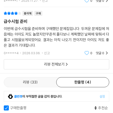
s******1
2025.11.27.
신고
0
댓글
0
종이책
구매
급수시험 준비
이번에 급수시험을 준비하며 구매했던 문제집입니다. 두꺼운 문제집에 처
음에는 아이도 저도 놀랐지만꾸준히 풀다보니 계획했던 날짜에 맞춰서 다
풀고 시험을보게되었어요. 결과는 아직 나오기 전이지만 아이도 저도 좋
은 결과가 기대됩니다.
0******4
2026.03.06.
신고
0
댓글
0
리뷰 전체보기
리뷰
33
한줄평
4
클린봇
이 부적절한 글을 감지 중입니다.
설정