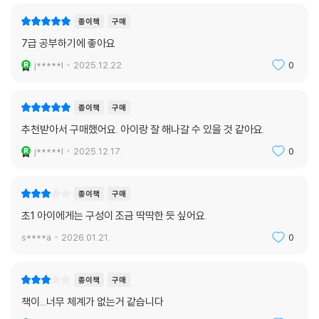
구매한줄평
추천순
종이책
구매
7급 공부하기에 좋아요
j*****l
2025.12.22.
0
종이책
구매
추천받아서 구매했어요. 아이랑 잘 해나갈 수 있을 것 같아요.
j*****l
2025.12.17.
0
종이책
구매
초1 아이에게는 구성이 조금 딱딱한 듯 싶어요.
s****a
2026.01.21.
0
종이책
구매
책이...너무 체계가 없는거 같습니다