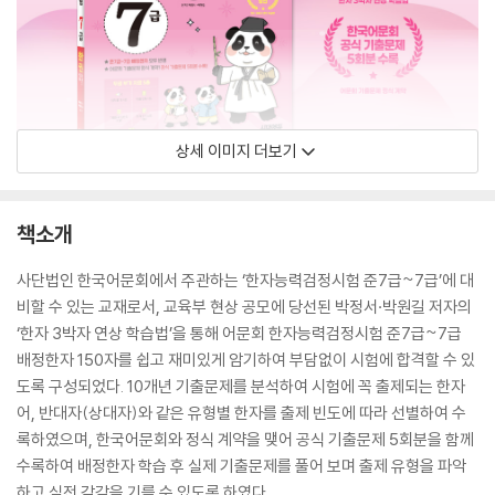
상세 이미지 더보기
책소개
사단법인 한국어문회에서 주관하는 ‘한자능력검정시험 준7급~7급’에 대
비할 수 있는 교재로서, 교육부 현상 공모에 당선된 박정서·박원길 저자의
‘한자 3박자 연상 학습법’을 통해 어문회 한자능력검정시험 준7급~7급
배정한자 150자를 쉽고 재미있게 암기하여 부담없이 시험에 합격할 수 있
도록 구성되었다. 10개년 기출문제를 분석하여 시험에 꼭 출제되는 한자
어, 반대자(상대자)와 같은 유형별 한자를 출제 빈도에 따라 선별하여 수
록하였으며, 한국어문회와 정식 계약을 맺어 공식 기출문제 5회분을 함께
수록하여 배정한자 학습 후 실제 기출문제를 풀어 보며 출제 유형을 파악
하고 실전 감각을 기를 수 있도록 하였다.