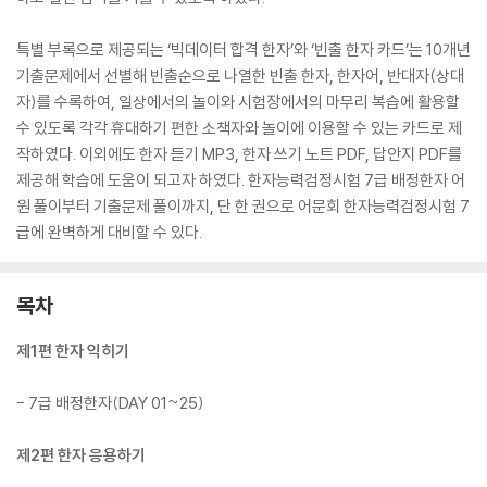
특별 부록으로 제공되는 ‘빅데이터 합격 한자’와 ‘빈출 한자 카드’는 10개년
기출문제에서 선별해 빈출순으로 나열한 빈출 한자, 한자어, 반대자(상대
자)를 수록하여, 일상에서의 놀이와 시험장에서의 마무리 복습에 활용할
수 있도록 각각 휴대하기 편한 소책자와 놀이에 이용할 수 있는 카드로 제
작하였다. 이외에도 한자 듣기 MP3, 한자 쓰기 노트 PDF, 답안지 PDF를
제공해 학습에 도움이 되고자 하였다. 한자능력검정시험 7급 배정한자 어
원 풀이부터 기출문제 풀이까지, 단 한 권으로 어문회 한자능력검정시험 7
급에 완벽하게 대비할 수 있다.
목차
제1편 한자 익히기
- 7급 배정한자(DAY 01~25)
제2편 한자 응용하기