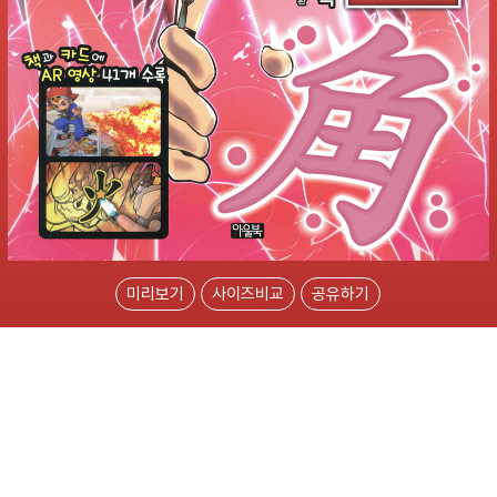
미리보기
사이즈비교
공유하기