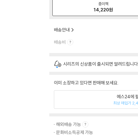
종이책
14,220
원
배송안내
배송비
시리즈의 신상품이 출시되면 알려드립니다
이미 소장하고 있다면 판매해 보세요.
예스24에 
최상 매입가 2,
해외배송 가능
문화비소득공제 가능