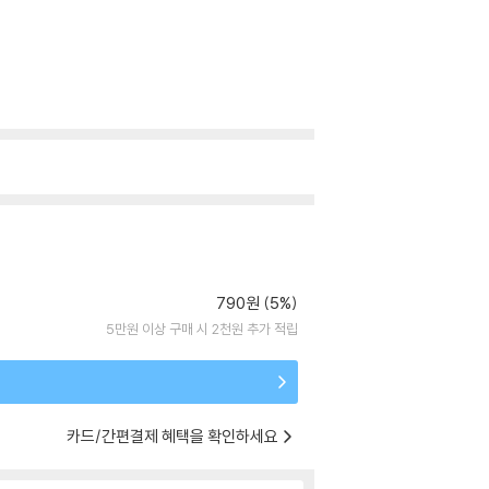
790원 (5%)
5만원 이상 구매 시 2천원 추가 적립
카드/간편결제 혜택을 확인하세요