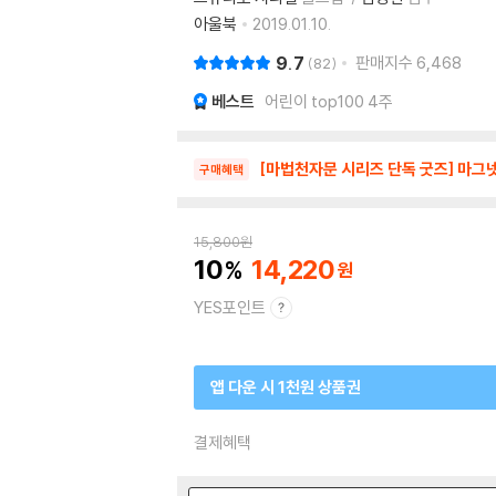
아울북
2019.01.10.
9.7
판매지수
6,468
82
베스트
어린이 top100 4주
[마법천자문 시리즈 단독 굿즈] 마그
구매혜택
15,800
원
10
14,220
YES포인트
앱 다운 시 1천원 상품권
결제혜택