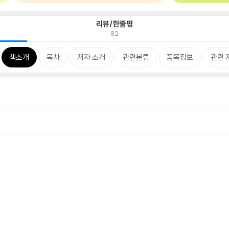
리뷰/한줄평
82
책소개
목차
저자 소개
관련분류
품목정보
관련 