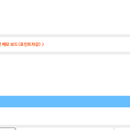
넷 메모 보드(포인트차감)