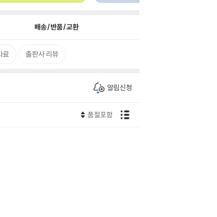
배송/반품/교환
자료
출판사 리뷰
알림신청
품절포함