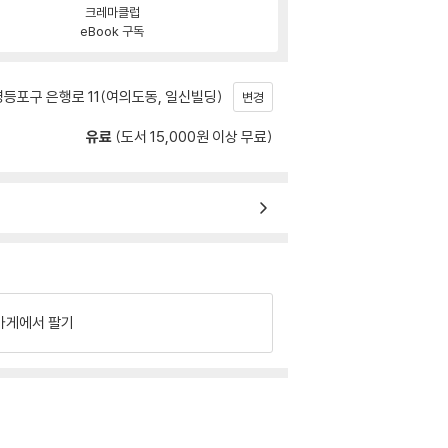
크레마클럽
eBook 구독
등포구 은행로 11(여의도동, 일신빌딩)
변경
유료
(도서 15,000원 이상 무료)
가게에서 팔기