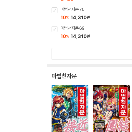
마법천자문 70
10
14,310
%
원
마법천자문 69
10
14,310
%
원
마법천자문