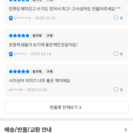
만화도재미있고 쓰기도 있어서 최고! 고사성어도 만들어주세요.^^
a******a
2025.02.19.
0
종이책
구매
초등학생들이 보기에 좋은책인것같아요!
n****1
2025.02.14.
0
종이책
구매
사자성어 익히기 너무 좋은 책이에요
w****8
2025.01.06.
0
한줄평 전체보기
배송/반품/교환 안내