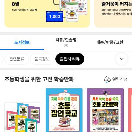
리뷰/한줄평
도서정보
배송/반품/교환
60
관련분류
품목정보
출판사 리뷰
초등학생을 위한 고전 학습만화
알림신청