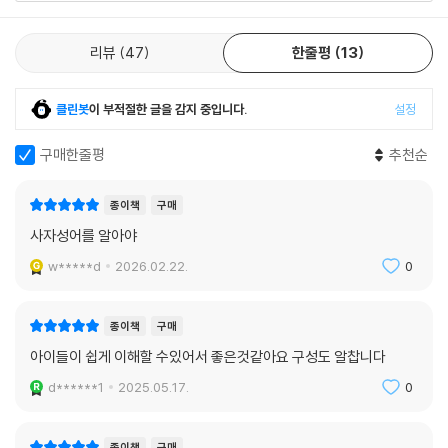
리뷰
47
한줄평
13
클린봇
이 부적절한 글을 감지 중입니다.
설정
구매한줄평
추천순
종이책
구매
사자성어를 알아야
w*****d
2026.02.22.
0
종이책
구매
아이들이 쉽게 이해할 수있어서 좋은것같아요 구성도 알찹니다
d******1
2025.05.17.
0
종이책
구매