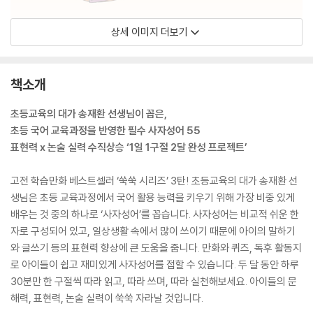
상세 이미지 더보기
책소개
초등교육의 대가 송재환 선생님이 꼽은,
초등 국어 교육과정을 반영한 필수 사자성어 55
표현력 x 논술 실력 수직상승 ‘1일 1구절 2달 완성 프로젝트’
고전 학습만화 베스트셀러 ‘쑥쑥 시리즈’ 3탄! 초등교육의 대가 송재환 선
생님은 초등 교육과정에서 국어 활용 능력을 키우기 위해 가장 비중 있게
배우는 것 중의 하나로 ‘사자성어’를 꼽습니다. 사자성어는 비교적 쉬운 한
자로 구성되어 있고, 일상생활 속에서 많이 쓰이기 때문에 아이의 말하기
와 글쓰기 등의 표현력 향상에 큰 도움을 줍니다. 만화와 퀴즈, 독후 활동지
로 아이들이 쉽고 재미있게 사자성어를 접할 수 있습니다. 두 달 동안 하루
30분만 한 구절씩 따라 읽고, 따라 쓰며, 따라 실천해보세요. 아이들의 문
해력, 표현력, 논술 실력이 쑥쑥 자라날 것입니다.