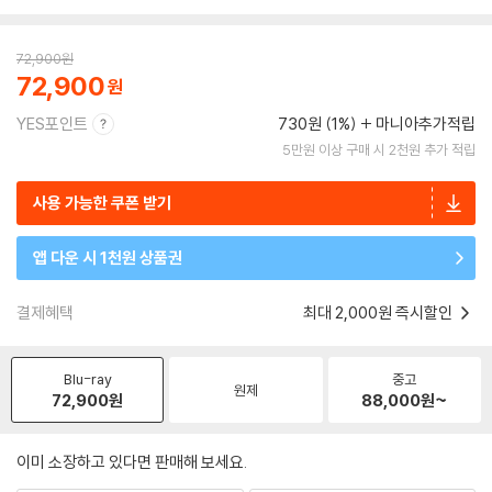
72,900
원
72,900
YES포인트
730원 (1%)
마니아추가적립
5만원 이상 구매 시 2천원 추가 적립
사용 가능한 쿠폰 받기
앱 다운 시 1천원 상품권
결제혜택
최대 2,000원 즉시할인
Blu-ray
중고
원제
72,900
원
88,000
원~
이미 소장하고 있다면 판매해 보세요.