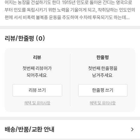
어지는 농장을 건설하기도 한다. 1915년 인도로 돌아온 간디는 영국으로
부터 인도를 독립시키기 위한 노력을 기울이게 되고, 착취당하는 인도인의
편에 서서 비폭력 불복종 운동을 주도하며 수차례 투옥되기도 하는데…
리뷰/한줄평
0
리뷰
한줄평
첫번째 리뷰어가
첫번째 한줄평을
되어주세요.
남겨주세요.
리뷰 쓰기
한줄평 쓰기
혜택 및 유의사항
혜택 및 유의사항
배송/반품/교환 안내