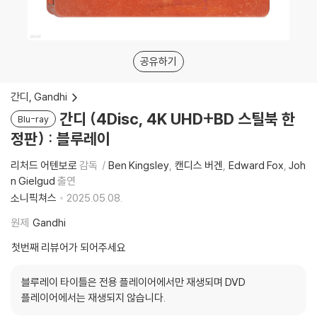
공유하기
간디, Gandhi
간디 (4Disc, 4K UHD+BD 스틸북 한
Blu-ray
정판) : 블루레이
리처드 어텐보로
감독
Ben Kingsley
캔디스 버겐
Edward Fox
Joh
n Gielgud
출연
소니픽쳐스
2025.05.08.
원제
Gandhi
첫번째 리뷰어가 되어주세요
블루레이 타이틀은 전용 플레이어에서만 재생되며 DVD
플레이어에서는 재생되지 않습니다.