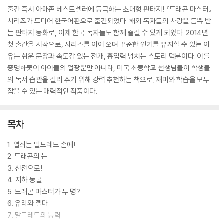
출간 즉시 아마존 베스트셀러에 등극하는 초대형 판타지! 『드래곤 마스터』
시리즈가 드디어 한국어판으로 출간되었다. 해외 독자들의 사랑을 듬뿍 받
는 판타지 동화로, 이제 한국 독자들도 함께 즐길 수 있게 되었다. 2014년
첫 출간을 시작으로, 시리즈를 이어 오며 꾸준한 인기를 유지할 수 있는 이
유는 쉬운 문장과 속도감 있는 전개, 흡입력 넘치는 스토리 덕분이다. 이를
증명하듯이 아이들의 열광뿐만 아니라, 미국 초등학교 선생님들이 학생들
의 독서 습관을 길러 주기 위해 강력 추천하는 책으로, 재미와 학습을 모두
잡을 수 있는 매력적인 작품이다.
목차
1. 열쇠는 말드레드 손에!
2. 드래곤의 눈
3. 신전으로!
4. 지하 동굴
5. 드래곤 마스터가 두 명?
6. 유리와 젤다
7. 말드레드의 능력