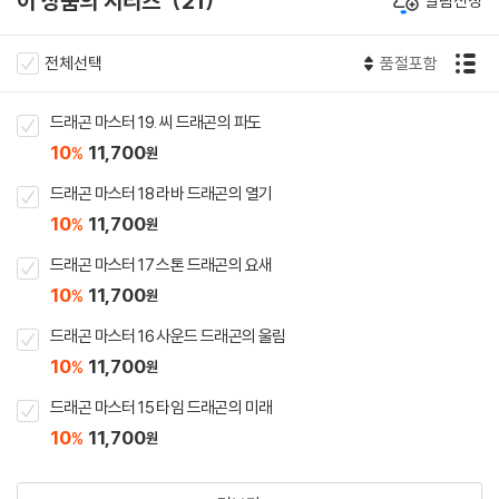
이 상품의 시리즈
21
알림신청
전체선택
품절포함
드래곤 마스터 19. 씨 드래곤의 파도
10
11,700
%
원
드래곤 마스터 18 라바 드래곤의 열기
10
11,700
%
원
드래곤 마스터 17 스톤 드래곤의 요새
10
11,700
%
원
드래곤 마스터 16 사운드 드래곤의 울림
10
11,700
%
원
드래곤 마스터 15 타임 드래곤의 미래
10
11,700
%
원