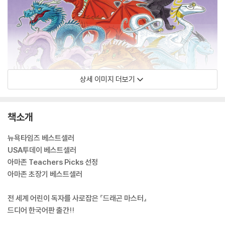
상세 이미지 더보기
책소개
뉴욕타임즈 베스트셀러
USA투데이 베스트셀러
아마존 Teachers Picks 선정
아마존 초장기 베스트셀러
전 세계 어린이 독자를 사로잡은 『드래곤 마스터』
드디어 한국어판 출간!!