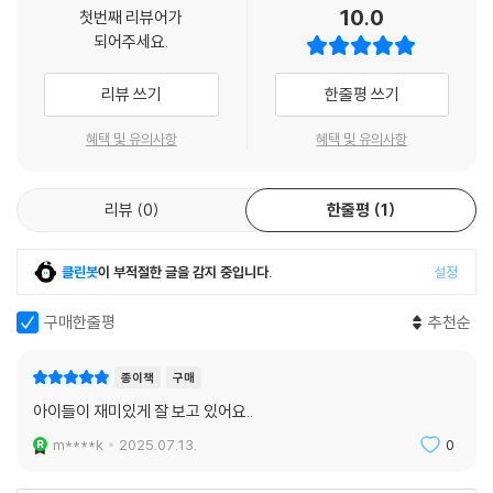
10.0
- 훌륭하고 환상적이다. 별 8,000개를 주고 싶을 정도다. 드래곤에 관한
첫번째 리뷰어가
이에게는 큰 부담이 된다는 걸 느낄 수 있었습니다. 그러던 어느 날, 꽤 긴
되어주세요.
책이라는 것이 마음에 든다!
글을 몰입해 읽는 아이를 발견했습니다. 바로 이 책 《드래곤 마스터》였습
니다. 매력적인 주인공들이 펼쳐나가는 환상적인 모험의 세계는 아이의 흥
리뷰 쓰기
한줄평 쓰기
환상적인 서사의 세계관 속으로
미를 끌기에 충분했지요. 빠른 스토리 전개에 몰입도 높은 에피소드는 엄
마인 저도 빠져들었습니다. 긴 서사임에도 불구하고 아이는 이야기의 구조
혜택 및 유의사항
혜택 및 유의사항
판타지는 기본적으로 ‘세계관’을 다루는 장르다. 스토리에 드러나지 않더
를 파악해 나갔고, 다음 권의 책을 사달라고 조르기까지 했습니다. 역시 전
라도 치밀하게 잘 짜인 세계관 속에서 좋은 이야기가 탄생하게 되고, 이는
세계 어린이 독자들에게 사랑을 받는 작품에는 그럴 만한 이유가 있었습니
다시 독자들을 작품 속으로 끌어들이는 요소가 된다. 어린이 독자들에게
다. 다양한 책을 읽어 나갈 우리 아이들의 독서 습관을 만들어 줄 첫 책으로
리뷰
0
한줄평
1
판타지가 필요한 이유는 재미있고 신기한 이야기를 읽으며 독서의 즐거움
이만한 작품은 없을 듯합니다. 오늘도 일곱 살 저희 아들은 모험과 신비가
을 알게 되는 것도 있지만, 길고 방대한 서사를 입체적으로 이해하는 경험
가득한 ‘드래곤 마스터’의 세계로 떠났습니다.
클린봇
이 부적절한 글을 감지 중입니다.
설정
이 문해력을 기르는 데도 도움이 되기 때문이다. 책 읽기를 시작한 어린 독
- 문지애 (방송인, 전 아나운서)
자들을 닿아 본 적 없는 미지의 세계로 초대한다.
구매한줄평
추천순
정식 한국어판 『드래곤 마스터』도 세계관을 입혀 보다 멋진 모습으로 나왔
종이책
구매
다. 판타지 이미지를 담은 표지는 환상적인 세계로 쉽게 들어설 수 있게 도
아이들이 재미있게 잘 보고 있어요..
와주고, 본격적인 이야기가 흐르는 본문에는 포인트 컬러를 넣어 단조로운
흑백의 동화책이 좀 더 생생하게 살아나 읽는 재미를 한층 높였다. 한국어
m****k
2025.07.13.
0
판이 더욱 특별한 이유는 『드래곤 마스터』의 드래곤과 드래곤 마스터들을
한눈에 볼 수 있는 ‘스페셜 에디션’ 『공식 가이드북』을 1권과 함께 선보이기