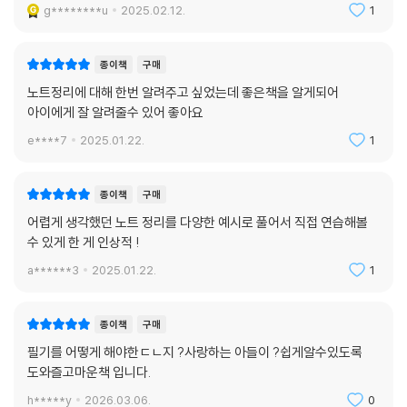
g********u
2025.02.12.
1
종이책
구매
노트정리에 대해 한번 알려주고 싶었는데 좋은책을 알게되어
아이에게 잘 알려줄수 있어 좋아요
e****7
2025.01.22.
1
종이책
구매
어렵게 생각했던 노트 정리를 다양한 예시로 풀어서 직접 연습해볼
수 있게 한 게 인상적 !
a******3
2025.01.22.
1
종이책
구매
필기를 어떻게 해야한ㄷㄴ지 ?사랑하는 아들이 ?쉽게알수있도록
도와즐고마운책 입니다.
h*****y
2026.03.06.
0