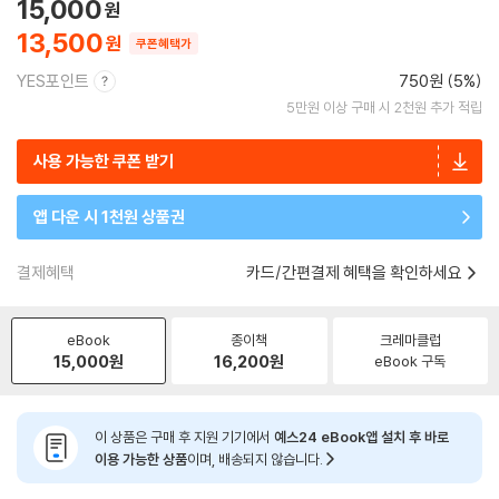
15,000
13,500
쿠폰혜택가
YES포인트
750원 (5%)
5만원 이상 구매 시 2천원 추가 적립
사용 가능한 쿠폰 받기
앱 다운 시 1천원 상품권
결제혜택
카드/간편결제 혜택을 확인하세요
eBook
종이책
크레마클럽
15,000
원
16,200
원
eBook 구독
이 상품은 구매 후 지원 기기에서
예스24 eBook앱 설치 후 바로
이용 가능한 상품
이며, 배송되지 않습니다.