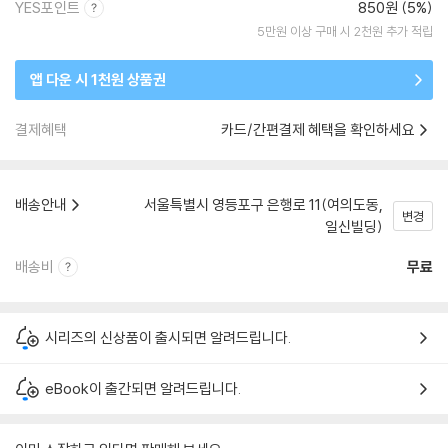
YES포인트
850원 (5%)
5만원 이상 구매 시 2천원 추가 적립
앱 다운 시 1천원 상품권
결제혜택
카드/간편결제 혜택을 확인하세요
배송안내
서울특별시 영등포구 은행로 11(여의도동,
변경
일신빌딩)
배송비
무료
시리즈의 신상품이 출시되면 알려드립니다.
eBook이 출간되면 알려드립니다.