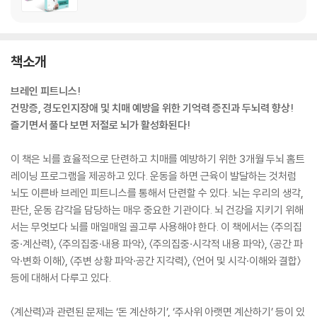
책소개
브레인 피트니스!
건망증, 경도인지장애 및 치매 예방을 위한 기억력 증진과 두뇌력 향상!
즐기면서 풀다 보면 저절로 뇌가 활성화된다!
이 책은 뇌를 효율적으로 단련하고 치매를 예방하기 위한 3개월 두뇌 홈트
레이닝 프로그램을 제공하고 있다. 운동을 하면 근육이 발달하는 것처럼
뇌도 이른바 브레인 피트니스를 통해서 단련할 수 있다. 뇌는 우리의 생각,
판단, 운동 감각을 담당하는 매우 중요한 기관이다. 뇌 건강을 지키기 위해
서는 무엇보다 뇌를 매일매일 골고루 사용해야 한다. 이 책에서는 〈주의집
중·계산력〉, 〈주의집중·내용 파악〉, 〈주의집중·시각적 내용 파악〉, 〈공간 파
악·변화 이해〉, 〈주변 상황 파악·공간 지각력〉, 〈언어 및 시각·이해와 결합〉
등에 대해서 다루고 있다.
〈계산력〉과 관련된 문제는 ‘돈 계산하기’, ‘주사위 아랫면 계산하기’ 등이 있