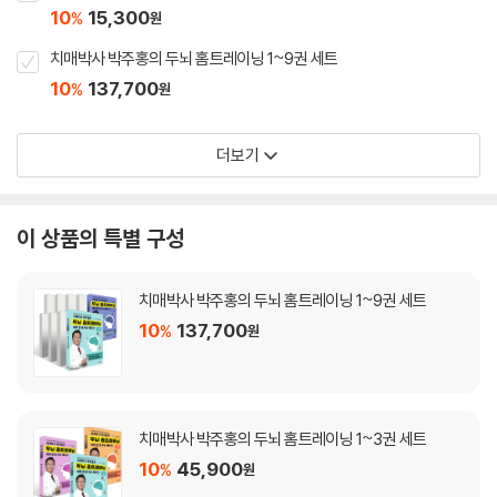
10
15,300
%
원
치매박사 박주홍의 두뇌 홈트레이닝 1~9권 세트
10
137,700
%
원
더보기
이 상품의 특별 구성
치매박사 박주홍의 두뇌 홈트레이닝 1~9권 세트
10
137,700
%
원
치매박사 박주홍의 두뇌 홈트레이닝 1~3권 세트
10
45,900
%
원