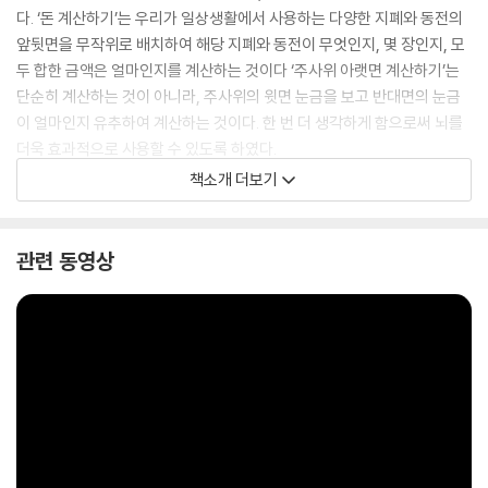
다. ‘돈 계산하기’는 우리가 일상생활에서 사용하는 다양한 지폐와 동전의
앞뒷면을 무작위로 배치하여 해당 지폐와 동전이 무엇인지, 몇 장인지, 모
두 합한 금액은 얼마인지를 계산하는 것이다 ‘주사위 아랫면 계산하기’는
단순히 계산하는 것이 아니라, 주사위의 윗면 눈금을 보고 반대면의 눈금
이 얼마인지 유추하여 계산하는 것이다. 한 번 더 생각하게 함으로써 뇌를
더욱 효과적으로 사용할 수 있도록 하였다.
책소개 더보기
〈내용 파악〉과 〈시각적 내용 파악〉과 관련된 문제로는 ‘오름차순으로 동그
라미 하기’, ‘틀린 그림 찾기’ 등이 있다. 주변에 있는 사물을 보다 집중해서
관찰하는 것을 연습하면서 내용을 명확하게 파악하는 것에 도움이 된다.
관련 동영상
내용을 파악하는 데 걸리는 시간이 짧고, 그 정확도가 높을수록 뇌가 활발
하게 움직이고 있다는 증거가 될 것이다. 〈공간 파악·변화 이해〉에서는 우
리 주변에서 흔히 볼 수 있는 유형의 도형들을 제시하고, 각 도형을 일정한
방향으로 회전했을 때 어떤 모양의 도형이 나오는지 파악하도록 했다.
〈주변 상황 파악·공간 지각력〉에서는 같은 글자끼리 짝을 찾아서 잇는 문제
를, 〈언어 및 시각·이해와 결합〉은 숨겨진 사자성어 찾기나, 글자와 글자가
뜻하는 색깔이 일치하는지를 파악하는 문제 등을 통해 색다른 즐거움과 경