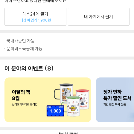
이미 소장하고 있다면 판매해 보세요.
예스24에 팔기
내 가게에서 팔기
최상 매입가 1,900원
국내배송만 가능
문화비소득공제 가능
이 분야의 이벤트
8