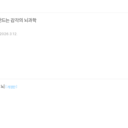
만드는 감각의 뇌과학
2026.3.12.
 뇌
[
]
개정판