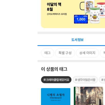
도서정보
태그
특별 구성
상세 이미지
이 상품의 태그
#크레마클럽에있어요
#생각이많은사람
#