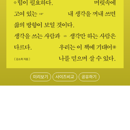
미리보기
사이즈비교
공유하기