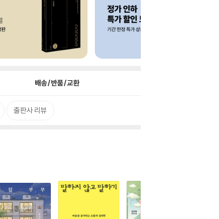
배송/반품/교환
출판사 리뷰