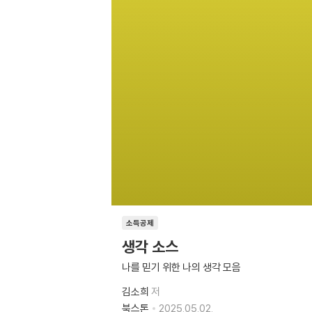
소득공제
생각 소스
나를 믿기 위한 나의 생각 모음
김소희
저
북스톤
2025.05.02.