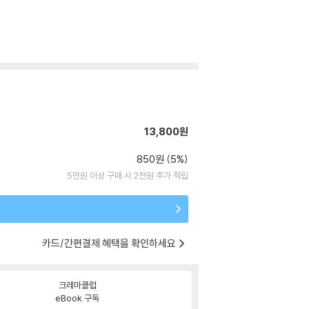
13,800원
850원 (5%)
5만원 이상 구매 시 2천원 추가 적립
카드/간편결제 혜택을 확인하세요
크레마클럽
eBook 구독