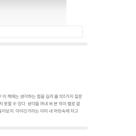
 이 책에는 생각하는 힘을 길러 줄 101가지 질문
 못할 수 있다. 생각을 꺼내 써 본 적이 별로 없
돌아보자. 이야깃거리는 이미 내 머릿속에 차고