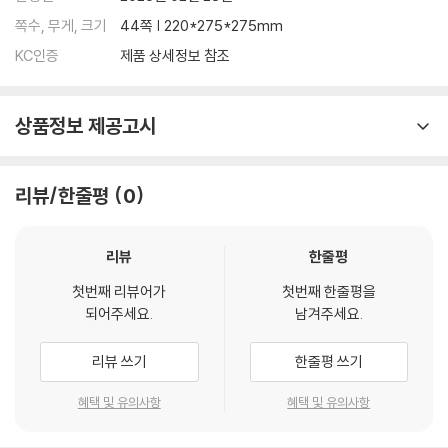
완성하기 위해 수십 장에서 수백 장씩 사진을 찍는 것도 그래서이지요. 그
쪽수, 무게, 크기
44쪽 | 220*275*275mm
런 만큼 아이들도 저희를 둘러싼 현실에서 눈 돌리지 않기를 바랍니다. 정
KC인증
제품 상세정보 참조
말 힘센 상상은 현실에 단단히 발을 붙이고 있어야 나올 수 있기 때문이지
요. 작가 스스로도 아이들과 아이들을 둘러싼 현실을 매처럼 날카로운 눈
으로 관찰하며 이루리아로 가는 입구를 열 곳을 찾고 있습니다. 지난번에
상품정보 제공고시
는 나로네 집에, 이번에는 나로네 동네 놀이터에 생겼던 이루리아로 가는
입구가 다음에는 어디에서 열릴지 자못 궁금해집니다.
리뷰/한줄평
0
‘나로’부터, ‘나로’ 인해 세상이 바뀐다는 믿음
처음으로 글을 쓰고 그림을 그린 책 《노래하는 볼돼지》부터 줄곧 작가 김
영진의 주된 관심사는 아이들의 ‘상상력’이었습니다. 건강한 상상력이야말
리뷰
한줄평
로 아이들이 현실에서 맞닥뜨리는 수많은 문제를 해결하는 열쇠이자, 아이
첫번째 리뷰어가
첫번째 한줄평을
들이 살아갈 미래를 바꾸는 힘이라고 믿기 때문이지요. 12년 전 김영진 작
되어주세요.
남겨주세요.
가는 그런 자신의 생각을 마음껏 펼쳐 볼 생각으로 〈나로와 펄럭이의 모험〉
시리즈를 시작했습니다. 주인공의 이름이 ‘나로’인 것도 ‘나로 인해 세상이
리뷰 쓰기
한줄평 쓰기
바뀐다’는 믿음을 어린이에게 전하고 싶었기 때문이지요.
하지만 《노래하는 볼돼지》 이후 처음으로 글과 그림을 모두 작업한 그림책
혜택 및 유의사항
혜택 및 유의사항
이다 보니, 글에도 그림에도 지나치게 욕심을 부린 것 같다는 생각이 최근
에야 들었다고 합니다. 책을 읽을 어린이에 대한 고려보다는 작가의 생각