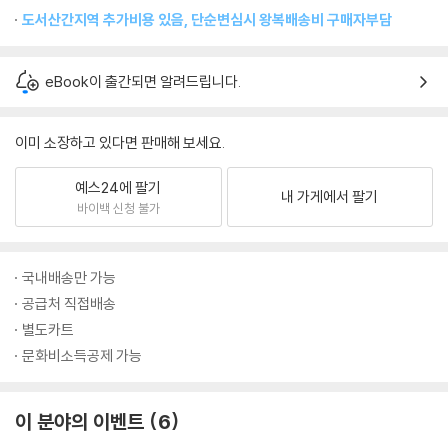
도서산간지역 추가비용 있음, 단순변심시 왕복배송비 구매자부담
eBook이 출간되면 알려드립니다.
이미 소장하고 있다면 판매해 보세요.
예스24에 팔기
내 가게에서 팔기
바이백 신청 불가
국내배송만 가능
공급처 직접배송
별도카트
문화비소득공제 가능
이 분야의 이벤트
6