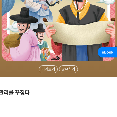
미리보기
공유하기
 관리를 꾸짖다