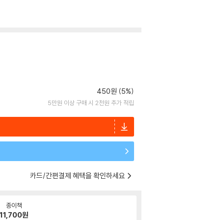
450원 (5%)
5만원 이상 구매 시 2천원 추가 적립
카드/간편결제 혜택을 확인하세요
종이책
11,700
원