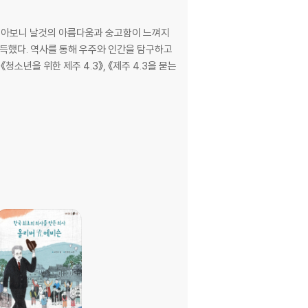
 돌아보니 날것의 아름다움과 숭고함이 느껴지
가득했다. 역사를 통해 우주와 인간을 탐구하고