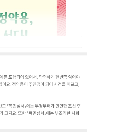
록에든 포함되어 있어서, 막연하게 한번쯤 읽어야
있어요. 정약용이 주인공이 되어 사건을 이끌고,
 만큼 『목민심서』에는 부정부패가 만연한 조선 후
가 크지요. 또한 『목민심서』에는 부조리한 사회