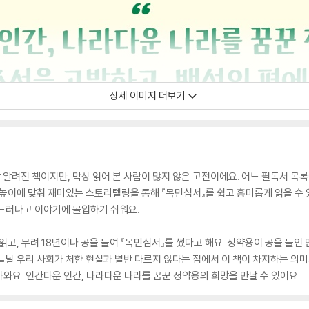
상세 이미지 더보기
 알려진 책이지만, 막상 읽어 본 사람이 많지 않은 고전이에요. 어느 필독서 목
눈높이에 맞춰 재미있는 스토리텔링을 통해 『목민심서』를 쉽고 흥미롭게 읽을 수 
 드러나고 이야기에 몰입하기 쉬워요.
읽고, 무려 18년이나 공을 들여 『목민심서』를 썼다고 해요. 정약용이 공을 들인
늘날 우리 사회가 처한 현실과 별반 다르지 않다는 점에서 이 책이 차지하는 의미
와요. 인간다운 인간, 나라다운 나라를 꿈꾼 정약용의 희망을 만날 수 있어요.