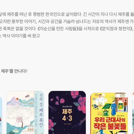
살에 제주를 떠난 후 평범한 한국인으로 살아왔다. 긴 시간이 지나 다시 제주를
08
 모자란 풍부한 이야기, 시간과 공간을 거슬러 넘나드는 자유의 역사가 제주엔 
1
익》, 《청소년을 위한 제주 4.3》, 《제주 4.3을 묻는
는 역사 이야기를 써 왔고
 제주’를 만나다!