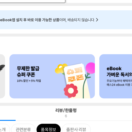
eBook앱 설치 후 바로 이용 가능한 상품
이며, 배송되지 않습니다.
리뷰/한줄평
6
소개
관련분류
품목정보
출판사 리뷰