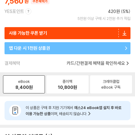
7,560
쿠폰혜택가
YES포인트
420원 (5%)
5만원 이상 구매 시 2천원 추가 적립
사용 가능한 쿠폰 받기
앱 다운 시 1천원 상품권
결제혜택
카드/간편결제 혜택을 확인하세요
eBook
종이책
크레마클럽
8,400
원
10,800
원
eBook 구독
이 상품은 구매 후 지원 기기에서
예스24 eBook앱 설치 후 바로
이용 가능한 상품
이며, 배송되지 않습니다.