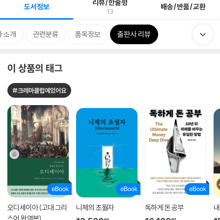
리뷰/한줄평
도서정보
배송/반품/교환
13
 소개
관련분류
품목정보
출판사 리뷰
이 상품의 태그
#크레마클럽에있어요
오디세이아 (고대 그리
니체의 초월자
독하게 돈 공부
내
스어 완역본)