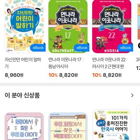
자신만만 어린이 말하
먼나라 이웃나라 17 :
먼나라 이웃나라 22 :
3
기
동남아시아
러시아 2 근현대 편
1
8,960
10
8,820
10
8,820
%
%
원
원
원
이 분야 신상품