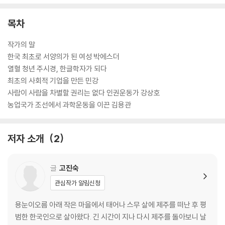
목차
작가의 말
한국 최초로 서양의가 된 여성 박에스더
열혈 청년 주시경, 한글학자가 되다
최초의 사회적 기업을 만든 민강
사람이 사람을 차별할 권리는 없다 인권운동가 강상호
농업국가 조선에서 과학운동을 이끈 김용관
저자 소개
2
글
고진숙
관심작가 알림신청
용눈이오름 아래 작은 마을에서 태어나 스무 살에 제주를 떠난 후 평
범한 한국인으로 살아왔다. 긴 시간이 지나 다시 제주를 돌아보니 날