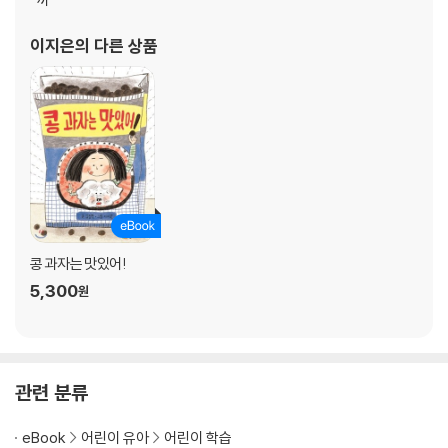
이지은
의 다른 상품
콩 과자는 맛있어!
5,300
원
관련 분류
eBook
어린이 유아
어린이 학습