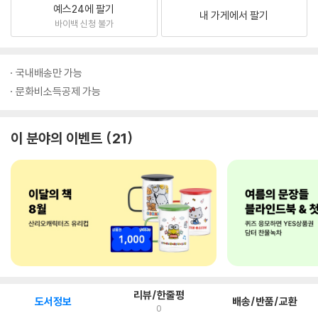
예스24에 팔기
내 가게에서 팔기
바이백 신청 불가
국내배송만 가능
문화비소득공제 가능
이 분야의 이벤트
21
리뷰/한줄평
도서정보
배송/반품/교환
0