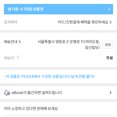
앱 다운 시 1천원 상품권
결제혜택
카드/간편결제 혜택을 확인하세요
배송안내
서울특별시 영등포구 은행로 11(여의도동,
변경
일신빌딩)
배송비
무료
이 상품은 YES24에서 구성한 상품입니다(낱개 반품 불가).
eBook이 출간되면 알려드립니다.
이미 소장하고 있다면 판매해 보세요.