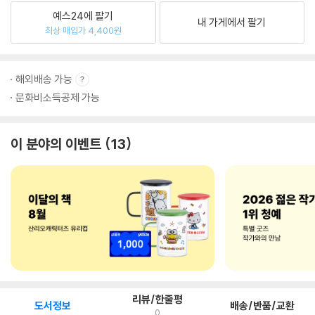
예스24에 팔기
내 가게에서 팔기
최상 매입가 4,400원
해외배송 가능
문화비소득공제 가능
이 분야의 이벤트
13
리뷰/한줄평
도서정보
배송/반품/교환
0