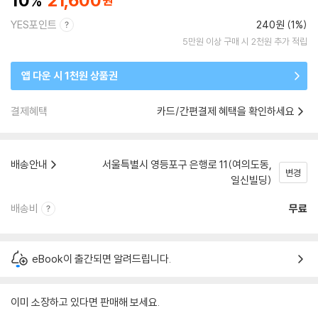
10
21,600
YES포인트
240원 (1%)
5만원 이상 구매 시 2천원 추가 적립
앱 다운 시 1천원 상품권
결제혜택
카드/간편결제 혜택을 확인하세요
배송안내
서울특별시 영등포구 은행로 11(여의도동,
변경
일신빌딩)
배송비
무료
eBook이 출간되면 알려드립니다.
이미 소장하고 있다면 판매해 보세요.