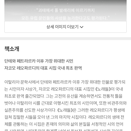
상세 이미지 더보기
책소개
단테와 페트라르카 이후 가장 위대한 시인
자코모 레오파르디의 대표 시집 국내 최초 완역
이탈리아 문학사에서 단테와 페트라르카 이후 가장 위대한 인물로 평가되
는 시인이자 사상가, 자코모 레오파르디의 대표 시집인 《노래들》이 국내
최초로 완역 출간되었다. 그는 고전의 유산을 계승하면서도 전통적 틀을
벗어나 이탈리아 시를 근대로 이행시킨 최초의 시인이며, 또한 비관주의와
실존주의를 선도한 사상가이다. 《노래들》은 그러한 레오파르디가 평생에
걸쳐 집필한 시들을 모아 낸 그의 마지막 시집이다. 레오파르디의 생애 전
체를 관통하는 이 시집은 존재의 의미와 삶의 본질을 서정적인 시의 언어