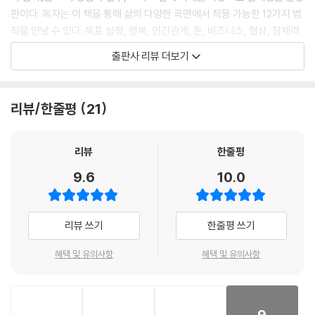
판이다. 독자는 이 책을 통해 삶의 다양한 국면에서 적용 가능한 12가지 법
칙을 만날 수 있다. 목표 설정, 행복, 인간관계, 돈, 비즈니스, 협상, 잠재력
까지 성공에 필요한 모든 요소들이 총망라되어 있다. 각 장은 짧지만 강력
출판사 리뷰 더보기
하며, 핵심을 찌르는 실전 전략으로 채워져 있다. 또한 독자들이 내용을 자
기 것으로 만들 수 있도록 10분 필사 페이지도 수록했다. 이 책은 성공이라
는 막연한 목표를 ‘구체적 실행’으로 이끄는 나침반이 되어줄 것이다.
리뷰/한줄평
21
이 책에서는 총 12개의 성공 불변의 법칙을 중심으로 성공이라는 복합적인
주제를 구체적이고 실천적인 방식으로 풀어낸다. 1장에서는 성공의 본질
리뷰
한줄평
과 원리를, 2장에서는 목표 설정과 성취 과정을 설명하며 이후 행복, 인간
9.6
10.0
관계, 돈, 협상, 사업, 운, 잠재력 등 삶의 핵심 요소들을 각 장마다 하나씩
짚어가며 성공의 전 영역을 다루고 있다.
리뷰 쓰기
한줄평 쓰기
1장 성공을 부르는 법칙
성공은 우연이 아니라 법칙의 결과이다. 이 장에서는 ‘보편의 법칙’이 어떻
혜택 및 유의사항
혜택 및 유의사항
게 성공의 토대를 만들고, 누구에게나 적용되는지를 설명한다. 베르누이
원리에서 시작된 과학적 비유는 성공도 ‘반드시 일어나는’ 자연현상처럼
설계할 수 있음을 보여준다.
9