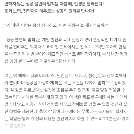
변하지 않는 성공 불변의 법칙을 따를 때, 인생은 달라진다!
운과 노력, 전략까지 아우르는 성공의 원리를 만나다!
“왜 어떤 사람은 항상 성공하고, 어떤 사람은 늘 제자리일까?”
『성공 불변의 법칙』은 개인 발전과 목표 달성에 있어 결정적인 12가지 원
칙을 알려주는 책이다. 브라이언 트레이시는 전 세계 수백만 독자의 인생
을 바꾼 자기 계발 분야의 대표적인 베스트셀러 작가이자, 수십 년간 리더
십·경영·판매 분야를 연구해온 명강사이다.
그는 이 책에서 삶과 비즈니스, 인간관계, 재테크, 협상, 운과 잠재력까지
각 분야마다 성공을 가능하게 하는 모든 조건을 12가지 법칙으로 정리했
다. 각 장은 이론보다는 실천에 초점을 두고 있으며, 지금 당장 적용할 수
있는 팁과 사례를 풍부하게 담고 있다. 이 책은 목표를 구체화하는 데에서
멈추지 않고 어떻게 하면 전략을 세우고 장애물을 넘을 수 있을 것인지 실
전 해법을 제공한다. 특히 각 장마다 소개하는 부록에는 독자들이 ‘필사’라
는 작업을 통해 각 장의 내용을 완전히 자기화할 수 있도록 ‘10분 필사 가이
드’를 실었다.