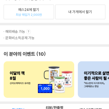
예스24에 팔기
내 가게에서 팔기
최상 매입가 2,000원
해외배송 가능
문화비소득공제 가능
이 분야의 이벤트
10
리뷰/한줄평