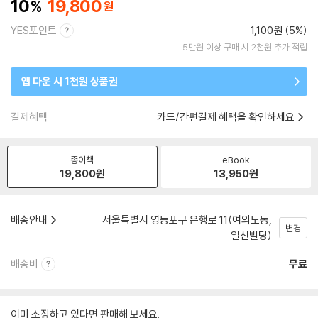
10
19,800
YES포인트
1,100원 (5%)
5만원 이상 구매 시 2천원 추가 적립
앱 다운 시 1천원 상품권
결제혜택
카드/간편결제 혜택을 확인하세요
종이책
eBook
19,800
원
13,950
원
배송안내
서울특별시 영등포구 은행로 11(여의도동,
변경
일신빌딩)
배송비
무료
이미 소장하고 있다면 판매해 보세요.