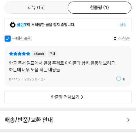
리뷰
15
한줄평
1
클린봇
이 부적절한 글을 감지 중입니다.
설정
구매한줄평
추천순
eBook
구매
학교 독서 캠프에서 환경 주제로 아이들과 함께 활동해 보려고
하는데 너무 도움 되는 내용들
k***5
2025.07.27.
0
한줄평 전체보기
배송/반품/교환 안내