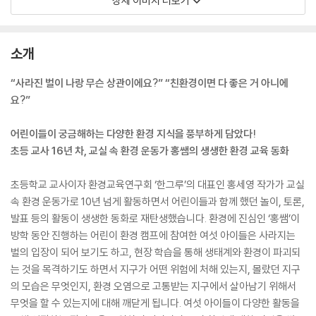
상세 이미지 더보기
소개
“사라진 벌이 나랑 무슨 상관이에요?” “친환경이면 다 좋은 거 아니에
요?”
어린이들이 궁금해하는 다양한 환경 지식을 풍부하게 담았다!
초등 교사 16년 차, 교실 속 환경 운동가 홍쌤의 생생한 환경 교육 동화
초등학교 교사이자 환경교육연구회 ‘한그루’의 대표인 홍세영 작가가 교실
속 환경 운동가로 10년 넘게 활동하면서 어린이들과 함께 했던 놀이, 토론,
발표 등의 활동이 생생한 동화로 재탄생했습니다. 환경에 진심인 ‘홍쌤’이
방학 동안 진행하는 어린이 환경 캠프에 참여한 여섯 아이들은 사라지는
벌의 입장이 되어 보기도 하고, 현장 학습을 통해 생태계와 환경이 파괴되
는 것을 목격하기도 하면서 지구가 어떤 위험에 처해 있는지, 몰랐던 지구
의 모습은 무엇인지, 환경 오염으로 고통받는 지구에서 살아남기 위해서
무엇을 할 수 있는지에 대해 깨닫게 됩니다. 여섯 아이들이 다양한 활동을