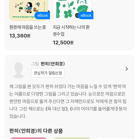
환경에 마음을 쓰는 중
지금 시작하는 나의 환
경수업
13,360
원
12,500
원
그림
편히(안희경)
관심작가 알림신청
제 그림을 본 모두가 편히 쉬었다 가는 마음을 느낄 수 있게 ‘편히’라
는 이름으로 다양한 그림을 그리고 있습니다. 눈으로든 마음으로든
편안한 마음으로 즐겨 주신다면 그 자체만으로도 저에게 큰 힘이 됩
니다. 그린 책으로는 《욕 대신 말》, 《너의 이야기를 들어줄게!》 등이
있습니다.
편히(안희경)
의 다른 상품