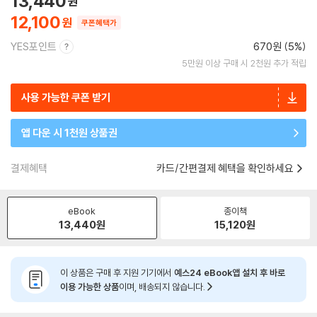
13,440
12,100
쿠폰혜택가
YES포인트
670원 (5%)
5만원 이상 구매 시 2천원 추가 적립
사용 가능한 쿠폰 받기
앱 다운 시 1천원 상품권
결제혜택
카드/간편결제 혜택을 확인하세요
eBook
종이책
13,440
원
15,120
원
이 상품은 구매 후 지원 기기에서
예스24 eBook앱 설치 후 바로
이용 가능한 상품
이며, 배송되지 않습니다.