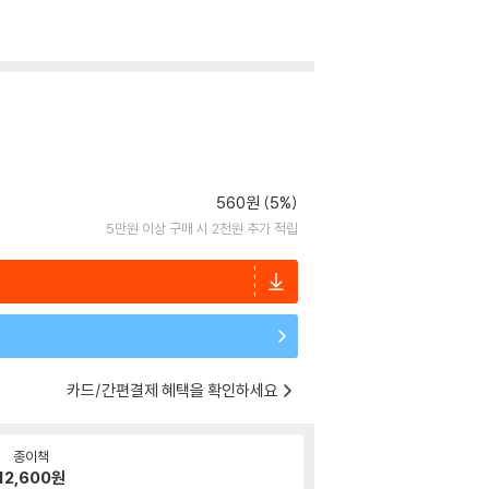
560원 (5%)
5만원 이상 구매 시 2천원 추가 적립
카드/간편결제 혜택을 확인하세요
종이책
12,600
원