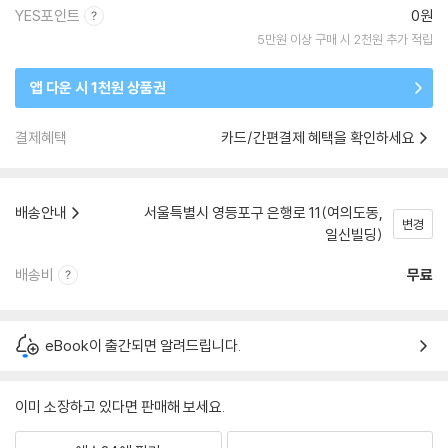
YES포인트
0원
5만원 이상 구매 시 2천원 추가 적립
앱 다운 시 1천원 상품권
결제혜택
카드/간편결제 혜택을 확인하세요
배송안내
서울특별시 영등포구 은행로 11(여의도동,
변경
일신빌딩)
배송비
무료
eBook이 출간되면 알려드립니다.
이미 소장하고 있다면 판매해 보세요.