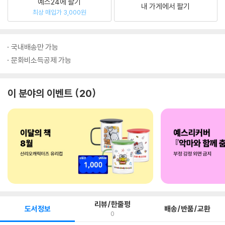
예스24에 팔기
내 가게에서 팔기
최상 매입가 3,000원
국내배송만 가능
문화비소득공제 가능
이 분야의 이벤트
20
리뷰/한줄평
도서정보
배송/반품/교환
0