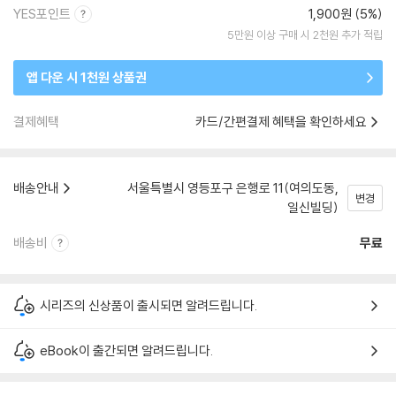
YES포인트
1,900원 (5%)
5만원 이상 구매 시 2천원 추가 적립
앱 다운 시 1천원 상품권
결제혜택
카드/간편결제 혜택을 확인하세요
배송안내
서울특별시 영등포구 은행로 11(여의도동,
변경
일신빌딩)
배송비
무료
시리즈의 신상품이 출시되면 알려드립니다.
eBook이 출간되면 알려드립니다.