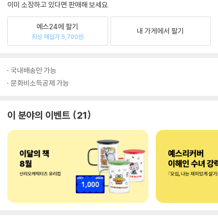
이미 소장하고 있다면 판매해 보세요.
예스24에 팔기
내 가게에서 팔기
최상 매입가 5,700원
국내배송만 가능
문화비소득공제 가능
이 분야의 이벤트
21