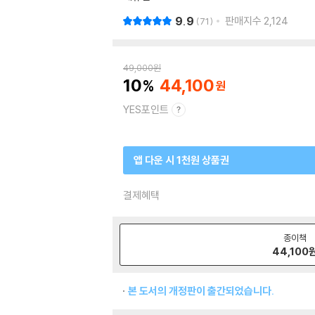
9.9
판매지수
2,124
71
49,000
원
10
44,100
YES포인트
앱 다운 시 1천원 상품권
결제혜택
종이책
44,100
본 도서의 개정판이 출간되었습니다.