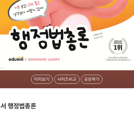
미리보기
사이즈비교
공유하기
본서 행정법총론