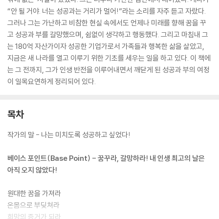
“안 될 거야. 너는 성공과는 거리가 멀어!”라는 소리를 자주 듣고 자랐다.
그러나 그는 가난하고 비참한 현실 속에서도 언제나 미래를 향해 꿈을 꾸
고 성공과 부를 갈망했으며, 쉼없이 생각하고 행동했다. 그리고 마침내 그
는 180억 자산가이자 성공한 기업가로서 가족들과 행복한 삶을 살았고,
지금은 새 나라를 열고 이루기 위한 기초를 세우는 일을 하고 있다. 이 책에
는 그 전까지, 그가 인생 반전을 이루어내면서 깨닫게 된 성공과 부의 여정
이 일목요연하게 정리되어 있다.
목차
작가의 말 - 나는 미치도록 성공하고 싶었다!
베이스 포인트(Base Point) - 꿈꾸라, 갈망하라! 내 인생 최고의 날은
아직 오지 않았다!
원대한 꿈을 가져라
온몸으로 부딪쳐라
희망의 증거가 되라