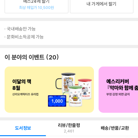
예스24에 팔기
내 가게에서 팔기
최상 매입가 10,500원
국내배송만 가능
문화비소득공제 가능
이 분야의 이벤트
20
리뷰/한줄평
도서정보
배송/반품/교환
2,461