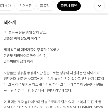
저자 소개
관련분류
품목정보
출판사 리뷰
책소개
“너희는 육신을 위해 살지 말고,
영혼을 위해 살도록 하라!”
세계 최고의 예언가들이 주목한 2025년
한반도 재림예수로 깨어나기 전,
슈카이브의 삶과 행적
사람들은 성공을 동경하지만 한편으로는 성공이 자신과는 먼 이야기라고
생각한다. 성공한 사람들에게는 뭔가 특별한 것이 있다고 생각하기 때문이
다. 그 생각은 맞기도 하고 틀리기도 하다. 그러나 대부분의 성공한 사람들
은 어린 시절 불우한 환경에서 태어난 경우가 많다.
이 책에는 저자 슈카이브의 인생 스토리가 담겨 있다. 그 역시 ‘가진 게 꿈
밖에 없는’ 시절이 있었다. 그는 너무나 가난한 집안에서 태어났다. 게다가