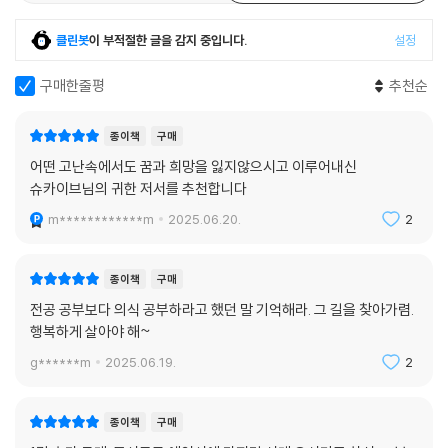
클린봇
이 부적절한 글을 감지 중입니다.
설정
구매한줄평
추천순
종이책
구매
어떤 고난속에서도 꿈과 희망을 잃지않으시고 이루어내신
슈카이브님의 귀한 저서를 추천합니다
m************m
2025.06.20.
2
종이책
구매
전공 공부보다 의식 공부하라고 했던 말 기억해라. 그 길을 찾아가렴.
행복하게 살아야 해~
g******m
2025.06.19.
2
종이책
구매