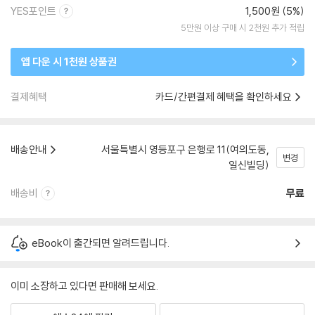
YES포인트
1,500원 (5%)
5만원 이상 구매 시 2천원 추가 적립
앱 다운 시 1천원 상품권
결제혜택
카드/간편결제 혜택을 확인하세요
배송안내
서울특별시 영등포구 은행로 11(여의도동,
변경
일신빌딩)
배송비
무료
eBook이 출간되면 알려드립니다.
이미 소장하고 있다면 판매해 보세요.