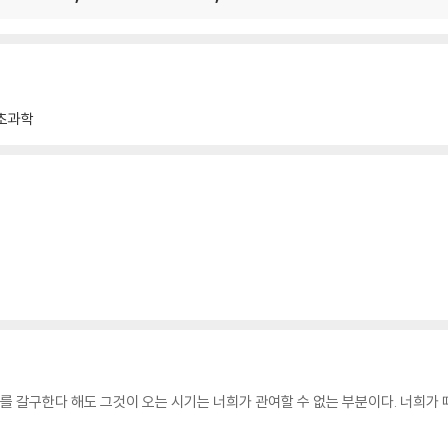
 102
104
초과학
1
2
어났다 117
118
기를 갈구한다 해도 그것이 오는 시기는 너희가 관여할 수 없는 부분이다. 너희가 