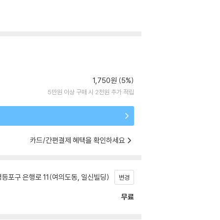
1,750원 (5%)
5만원 이상 구매 시 2천원 추가 적립
카드/간편결제 혜택을 확인하세요
등포구 은행로 11(여의도동, 일신빌딩)
변경
무료