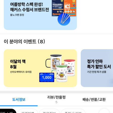
이 분야의 이벤트
8
리뷰/한줄평
도서정보
배송/반품/교환
5