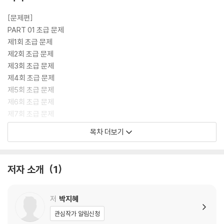
[문제편]
PART 01 초급 문제
제1회 초급 문제
제2회 초급 문제
제3회 초급 문제
제4회 초급 문제
제5회 초급 문제
제6회 초급 문제
제7회 초급 문제
제8회 초급 문제 - 요건 설명형 문제
목차 더보기
제9회 초급 문제
제10회 초급 문제 - 개념 설명형 문제
저자 소개
1
PART 02 중급 문제
제1회 중급 문제
제2회 중급 문제
저
박지혜
제3회 중급 문제
관심작가 알림신청
제4회 중급 문제