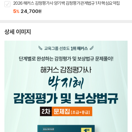
2026 해커스 감정평가사 양기백 감정평가관계법규 1차 핵심요약집
5
24,700
%
원
상세 이미지