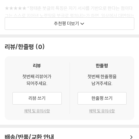
과 사람, 시대와 세계를 향한 그의 내밀한 시선을 고스란히 담았다.
★★★★★ “정태춘 붓글의 특징은 자기 서사를 기반으로 한다는 점이다.
행복했다. “노래를 만드는” 일. 새 노래들을 부르는 일. 멀리까지 왔다. 변
그는 스스로 지어낸 노랫말을 붓글로 펼쳐내는가 하면, 일상에서 대면하는
책의 발문에서 유홍준 명지대 석좌교수는 그의 붓글을 ‘잘 되고 못 되고를
방은 멀고, 편지는 길었다. 그러나 내 안에 더 많은 노래들이 있다. 아직 여
대상과 장면과 사건들을 잔잔하게 녹여낸 시어(詩語)들을 붓글로 풀어낸
추천평 더보기
따지지 않는’, 이른바 추사 김정희의 “불계공졸(不計工拙) 정신의 산
정의 도중이다. 여태 뿌리 내리지 못한 채 더 멀리 흘러가고 있지만... 노래
다. 일상과 역사, 현실과 판타지, 서정과 서사, 풍자와 비판 사이에 걸친 그
물”로 평가했고, 미술평론가 김준기와 글씨 연구가 영묵 강병인도 각각,
가 다시 내게 온 것을 감사해야 할까, 얼마나 더 함께 할 수 있을까... 아, 새
의 붓글을 통하여 우리는 음악적 형식과 만났을 때와는 다른 차원에서 정
“문학과 음악을 넘어선 시각 서사의 새로운 지평”, “형식과 법에 구애됨이
앨범이 나오면서 노래를 만들던 리듬은 벌써 끊기고 녹음이 안된 노래들은
태춘의 문학적 성취를 음미할 수 있다.”
리뷰/한줄평
0
없는 자유” 등의 표현으로 정태춘 붓글의 예술적 가치를 높이 평가한다.
긴 긴 페이지의 파일 안에서 잠을 자고. 나는 다시 붓글을 쓰리라. 새로운
- 김준기 (미술평론가)
이야기들을 다시 시작하리라.
정태춘은 이번 붓글집을 통해 “귀가 아닌 눈으로 내 노래들을 감상해 달
리뷰
한줄평
--- p.265
라”고 전한다. 그의 오랜 노래가 이제 한 획, 한 먹빛, 한 문장으로 다시 울
★★★★★ “좋은 글이 곧 좋은 글씨가 된다는 것은 불문가지요, 자신의
려 퍼진다.
첫번째 리뷰어가
첫번째 한줄평을
글, 자신이 지은 시를 글씨로 옮기는 것은 숭고한 작업이다. 그 안에서 비로
되어주세요.
남겨주세요.
소 자기 세계를 펼칠 수 있고, 글의 강, 글씨의 바다에서 노닐 수 있는 자유
가 있으니 말이다. 정태춘 선생의 붓글에는 스스로 지은 시와 노래가 있다.
리뷰 쓰기
한줄평 쓰기
글씨가 깨어 일어나 시를 읊고 노래를 한다. 형식과 법에 구애됨이 없이 빗
물처럼 굽이굽이 자연스레 흐르고 있다. 그것은 자유다. 그래서 마냥 좋
혜택 및 유의사항
혜택 및 유의사항
다.”
- 영묵 강병인 (글씨 연구가)
배송/반품/교환 안내