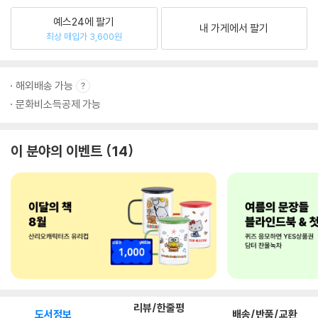
예스24에 팔기
내 가게에서 팔기
최상 매입가 3,600원
해외배송 가능
문화비소득공제 가능
이 분야의 이벤트
14
리뷰/한줄평
도서정보
배송/반품/교환