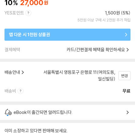
10
27,000
YES포인트
1,500원 (5%)
5만원 이상 구매 시 2천원 추가 적립
앱 다운 시 1천원 상품권
결제혜택
카드/간편결제 혜택을 확인하세요
배송안내
서울특별시 영등포구 은행로 11(여의도동,
변경
일신빌딩)
배송비
무료
eBook이 출간되면 알려드립니다.
이미 소장하고 있다면 판매해 보세요.