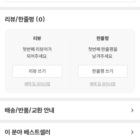
쉽게 이해하고 따라 할 수 있도록 책의 내용을 다음과 같이 구성했습니다.
04 생성형 AI와 보안 문제
05 생성형 AI와 언어 다양성
리뷰/한줄평
0
1부 인공지능과 생성형 AI
인공지능 및 생성형 AI의 개념과 오늘날의 기술 환경을 실생활 예시와 함
CHAPTER 11 인공지능 기술의 미래
께 살펴봅니다. 인공지능의 발전 과정을 짚어보면서 생성형 AI가 등장한
01 인공지능과 사회 변화
리뷰
한줄평
배경을 이해할 수 있습니다.
02 생성형 AI를 대하는 태도
첫번째 리뷰어가
첫번째 한줄평을
되어주세요.
남겨주세요.
2부 생성형 AI 기초 실습
APPENDIX 프롬프트 가이드
텍스트, 이미지, 동영상 콘텐츠를 직접 제작해 보며 생성형 AI의 작동 원리
A 텍스트 생성 AI
리뷰 쓰기
한줄평 쓰기
와 활용법을 이해합니다. 대표적인 텍스트 생성 AI인 챗GPT와 대화를 나
B 이미지 생성 AI
누며 아이디어를 구체화하는 과정을 경험할 수 있습니다. 또한 이미지, 동
C 동영상 생성 AI
혜택 및 유의사항
혜택 및 유의사항
영상 생성 AI를 사용하여 간단한 문장을 시각화할 수 있습니다. 이 과정에
서 프롬프트를 작성하는 방식에 따라 생성되는 콘텐츠의 품질과 표현이 달
찾아보기
라지는 것을 체감할 수 있을 것입니다.
배송/반품/교환 안내
3부 생성형 AI 활용 실습
다양한 분야에 챗GPT를 기반으로 여러가지 생성형 AI 도구를 조합하여
이 분야 베스트셀러
실제 결과물을 제작합니다. 제품 기획안, 리포트, 엑셀 활용과 같은 실무 작