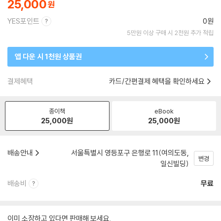
25,000
YES포인트
0원
5만원 이상 구매 시 2천원 추가 적립
앱 다운 시 1천원 상품권
결제혜택
카드/간편결제 혜택을 확인하세요
종이책
eBook
25,000
원
25,000
원
배송안내
서울특별시 영등포구 은행로 11(여의도동,
변경
일신빌딩)
배송비
무료
이미 소장하고 있다면 판매해 보세요.