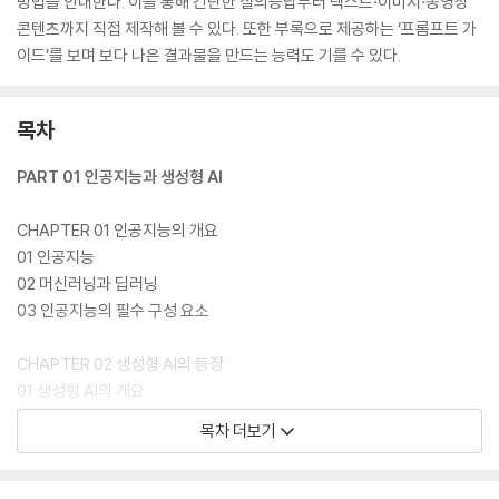
방법을 안내한다. 이를 통해 간단한 질의응답부터 텍스트·이미지·동영상
콘텐츠까지 직접 제작해 볼 수 있다. 또한 부록으로 제공하는 ‘프롬프트 가
이드’를 보며 보다 나은 결과물을 만드는 능력도 기를 수 있다.
목차
PART 01 인공지능과 생성형 AI
CHAPTER 01 인공지능의 개요
01 인공지능
02 머신러닝과 딥러닝
03 인공지능의 필수 구성 요소
CHAPTER 02 생성형 AI의 등장
01 생성형 AI의 개요
02 생성형 AI 관련 개념
목차 더보기
03 생성형 AI를 주도하는 기업
04 생성형 AI 사용 방법