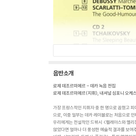
음반소개
로제 데조르미에르 - 데카 녹음 전집
로제 데조르미에르(지휘), 내셔널 심포니 오케
가장 프랑스적인 지휘자 중 한 명으로 꼽혔고 피
으로, 이중 일부는 데카 레이블로는 처음으로 
우리에게는 전설적인 드뷔시 <펠레아스와 멜리장
않았다면 얼마나 더 풍성한 예술적 결과를 보여