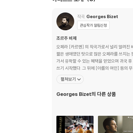
작곡
Georges Bizet
관심작가 알림신청
조르주 비제
오페라 [카르멘] 의 작곡가로서 널리 알려진 
짧은 생애였던 탓으로 많은 오페라를 쓰지는 못했다. 그러나 [카르
가서 유학할 수 있는 혜택을 얻었으며 귀국 후
쓰기 시작했다. 그 뒤에 [아를의 여인] 등의 
펼쳐보기
Georges Bizet
의 다른 상품