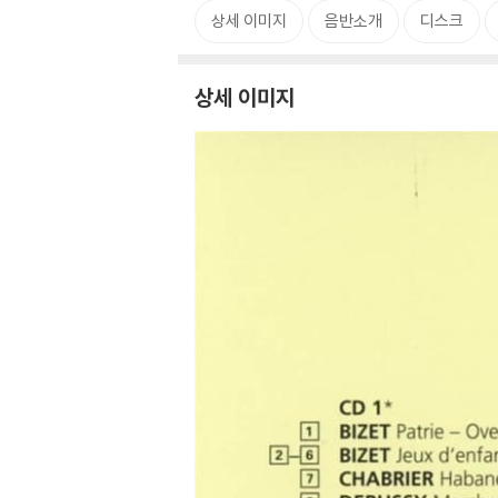
상세 이미지
음반소개
디스크
상세 이미지