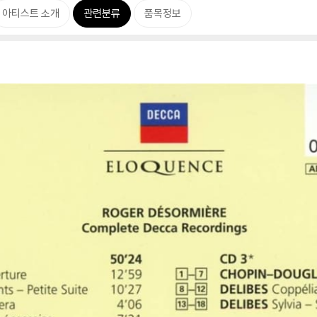
아티스트 소개
관련분류
품목정보