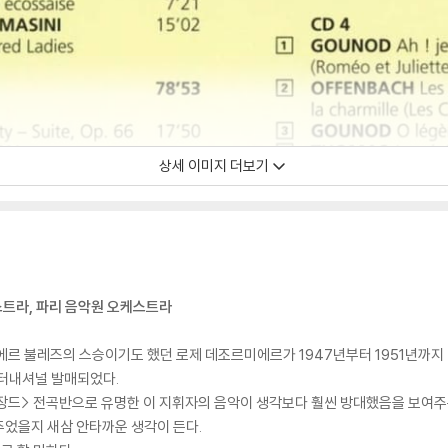
상세 이미지 더보기
스트라, 파리 음악원 오케스트라
에르 불레즈의 스승이기도 했던 로제 데조르미에르가 1947년부터 1951년까지
인터내셔널 발매되었다.
드> 전곡반으로 유명한 이 지휘자의 음악이 생각보다 훨씬 방대했음을 보여주는
주었을지 새삼 안타까운 생각이 든다.