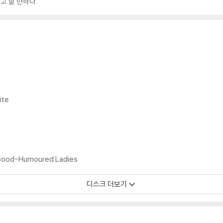
고 할 만하다.
ite
Good-Humoured Ladies
디스크 더보기