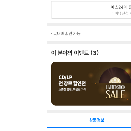
예스24에 
바이백 신청 
국내배송만 가능
이 분야의 이벤트
3
상품정보