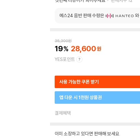
첫번째 리뷰어가 되어주세요
판매지수
12
예스24 음반 판매 수량은
와
35,300
원
19
28,600
YES포인트
사용 가능한 쿠폰 받기
앱 다운 시 1천원 상품권
결제혜택
이미 소장하고 있다면 판매해 보세요.