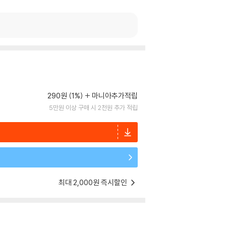
290원 (1%)
마니아추가적립
5만원 이상 구매 시 2천원 추가 적립
최대 2,000원 즉시할인