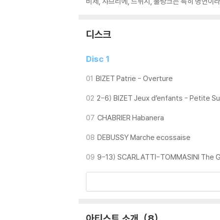
비제, 샤브리에, 드뷔시, 풀랑크는 특히 명연이라
디스크
Disc 1
01
BIZET Patrie - Overture
02
2-6) BIZET Jeux d’enfants - Petite Su
07
CHABRIER Habanera
08
DEBUSSY Marche ecossaise
09
9-13) SCARLATTI-TOMMASINI The 
아티스트 소개
8