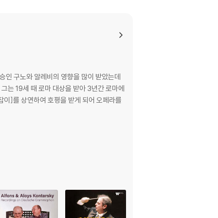
 스승인 구노와 알레비의 영향을 많이 받았는데
에
주잡이]를 상연하여 호평을 받게 되어 오페라를