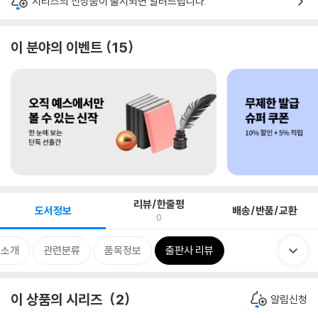
시리즈의 신상품이 출시되면 알려드립니다.
이 분야의 이벤트
15
리뷰/한줄평
도서정보
배송/반품/교환
0
 소개
관련분류
품목정보
출판사 리뷰
이 상품의 시리즈
2
알림신청