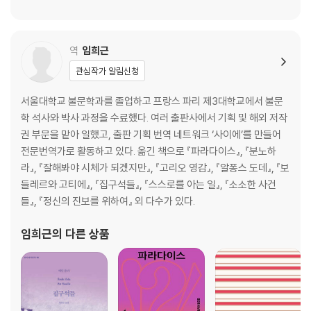
역
임희근
관심작가 알림신청
서울대학교 불문학과를 졸업하고 프랑스 파리 제3대학교에서 불문
학 석사와 박사 과정을 수료했다. 여러 출판사에서 기획 및 해외 저작
권 부문을 맡아 일했고, 출판 기획 번역 네트워크 ‘사이에’를 만들어
전문번역가로 활동하고 있다. 옮긴 책으로 『파라다이스』, 『분노하
라』, 『잘해봐야 시체가 되겠지만』, 『고리오 영감』, 『알퐁스 도데』, 『보
들레르와 고티에』, 『집구석들』, 『스스로를 아는 일』, 『소소한 사건
들』, 『정신의 진보를 위하여』 외 다수가 있다.
임희근
의 다른 상품