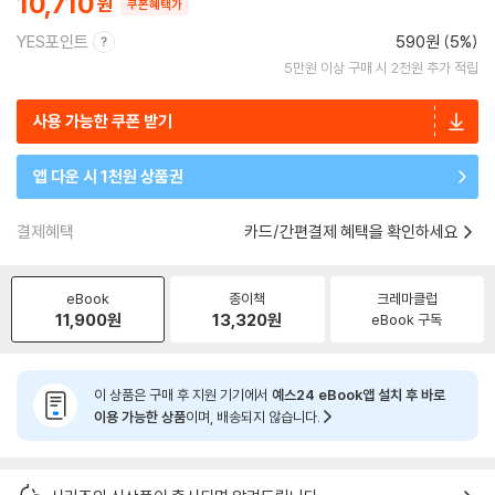
10,710
쿠폰혜택가
YES포인트
590원 (5%)
5만원 이상 구매 시 2천원 추가 적립
사용 가능한 쿠폰 받기
앱 다운 시 1천원 상품권
결제혜택
카드/간편결제 혜택을 확인하세요
eBook
종이책
크레마클럽
11,900
원
13,320
원
eBook 구독
이 상품은 구매 후 지원 기기에서
예스24 eBook앱 설치 후 바로
이용 가능한 상품
이며, 배송되지 않습니다.