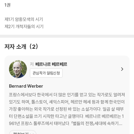
1권
제1기 암중모색의 시기
제2기 개척자들의 시기
저자 소개
2
저
베르나르 베르베르
관심작가 알림신청
Bernard Werber
프랑스에서보다 한국에서 더 많은 인기를 얻고 있는 작가로도 알려져
있기도 하며, 톨스토이, 셰익스피어, 헤르만 헤세 등과 함께 한국인이
가장 좋아하는 외국 작가로 선정된 바 있는 소설가이다. 일곱 살 때부
터 단편소설을 쓰기 시작한 타고난 글쟁이다. 베르나르 베르베르는 1
961년 프랑스 툴루즈에서 태어났다. 「별들의 전쟁」세대에 속하기도
하는 그는 고등학교 때는 만화와 시나리오에 탐닉하면서 『만화 신문』