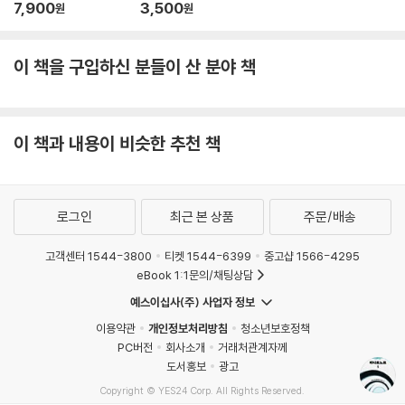
7,900
3,500
원
원
이 책을 구입하신 분들이 산 분야 책
이 책과 내용이 비슷한 추천 책
로그인
최근 본 상품
주문/배송
고객센터 1544-3800
티켓 1544-6399
중고샵 1566-4295
eBook 1:1문의/채팅상담
예스이십사(주) 사업자 정보
이용약관
개인정보처리방침
청소년보호정책
PC버전
회사소개
거래처관계자께
도서홍보
광고
Copyright © YES24 Corp. All Rights Reserved.