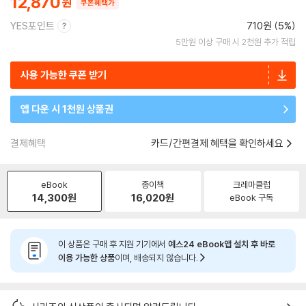
12,870
쿠폰혜택가
YES포인트
710원 (5%)
5만원 이상 구매 시 2천원 추가 적립
사용 가능한 쿠폰 받기
앱 다운 시 1천원 상품권
결제혜택
카드/간편결제 혜택을 확인하세요
eBook
종이책
크레마클럽
14,300
원
16,020
원
eBook 구독
이 상품은 구매 후 지원 기기에서
예스24 eBook앱 설치 후 바로
이용 가능한 상품
이며, 배송되지 않습니다.