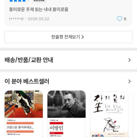
eBook
흥미로운 주제 읽는 내내 흥미로움
t*****8
2026.05.22.
0
한줄평 전체보기
배송/반품/교환 안내
이 분야 베스트셀러