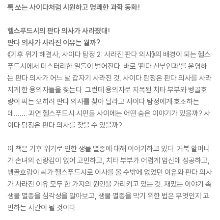
톡 쏘는 사이다처럼 시원하고 명쾌한 과학 동화!
헬스푸드시의 판다 의사가 사라졌대!
판다 의사가 사라진 이유는 뭘까?
《기후 위기 해결사, 사이다 탐정 2: 사라진 판다 의사》의 배경이 되는 헬스
푸드시에서 미스터리한 일들이 벌어진다. 바로 ‘판다 산부인과’를 운영하
는 판다 의사가 어느 날 갑자기 사라진 것. 사이다 탐정은 판다 의사를 사라
지게 한 용의자들을 찾는다. 그런데 용의자로 지목된 치타 부부와 벵골호
랑이 씨는 오히려 판다 의사를 찾아 달라고 사이다 탐정에게 호소하는
데……. 과연 헬스푸드시 시민들 사이에는 어떤 숨은 이야기가 있을까? 사
이다 탐정은 판다 의사를 찾을 수 있을까?
이 책은 기후 위기로 인한 생물 멸종에 대해 이야기하고 있다. 거북 할머니
가 손녀의 신랑감이 없어 고민하고, 치타 부부가 어렵게 임신에 성공하고,
벵골호랑이 씨가 헬스푸드시로 이사를 올 수밖에 없었던 이유와 판다 의사
가 사라진 이유 모두 한 가지의 원인을 가리키고 있는 것. 재밌는 이야기 속
생물 멸종을 심각성을 알아보고, 생물 멸종을 막기 위한 법은 무엇인지 고
민하는 시간이 될 것이다.