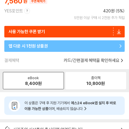
7,560
쿠폰혜택가
YES포인트
420원 (5%)
5만원 이상 구매 시 2천원 추가 적립
사용 가능한 쿠폰 받기
앱 다운 시 1천원 상품권
결제혜택
카드/간편결제 혜택을 확인하세요
eBook
종이책
8,400
원
10,800
원
이 상품은 구매 후 지원 기기에서
예스24 eBook앱 설치 후 바로
이용 가능한 상품
이며, 배송되지 않습니다.