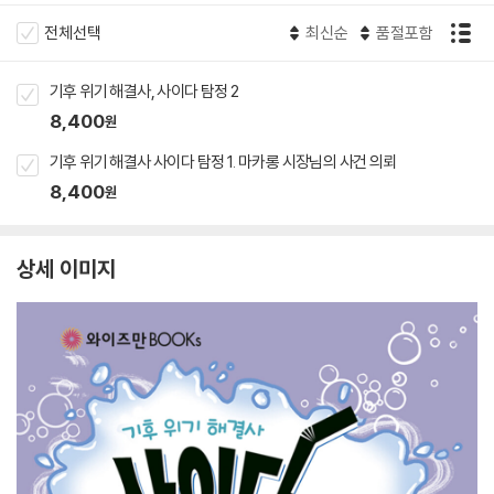
전체선택
최신순
품절포함
기후 위기 해결사, 사이다 탐정 2
8,400
원
기후 위기 해결사 사이다 탐정 1. 마카롱 시장님의 사건 의뢰
8,400
원
상세 이미지