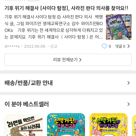
기후 위기 해결사 [사이다 탐정], 사라진 판다 의사를 찾아요!!
기후 위기 해결사 사이다 탐정 ② 사라진 판다 의사 백명
식 글, 그림 와이즈만 영재교육연구소 감수 와이즈만BO
OKs 기후 위기는 전 세계적으로 심각하게 다뤄지고 있
는 문제지요. 기후 위기 해결사 ＜사이다 탐정＞은 어린
이의 눈높이에서 본 기후 위기 이야기 입니다. 1권에서
d*****s
2022.06.06.
신고
0
댓글
0
사장님의 마카롱을 녹이고 헬스푸드시의 축제를 망친 범
인을 찾아냈던 사이다 탐정이
리뷰 전체보기
배송/반품/교환 안내
이 분야 베스트셀러