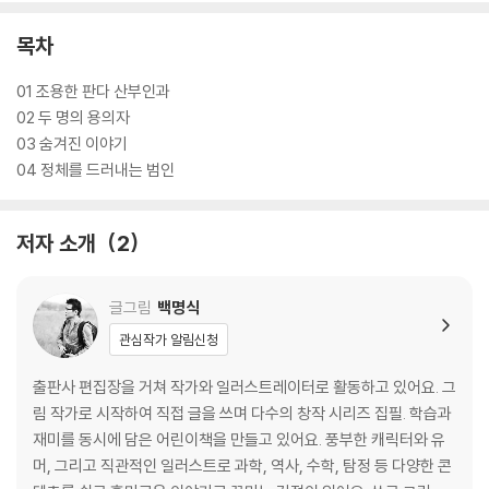
목차
01 조용한 판다 산부인과
02 두 명의 용의자
03 숨겨진 이야기
04 정체를 드러내는 범인
저자 소개
2
글그림
백명식
관심작가 알림신청
출판사 편집장을 거쳐 작가와 일러스트레이터로 활동하고 있어요. 그
림 작가로 시작하여 직접 글을 쓰며 다수의 창작 시리즈 집필. 학습과
재미를 동시에 담은 어린이책을 만들고 있어요. 풍부한 캐릭터와 유
머, 그리고 직관적인 일러스트로 과학, 역사, 수학, 탐정 등 다양한 콘