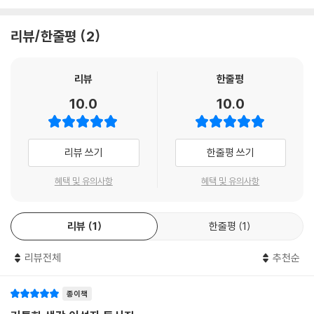
리뷰/한줄평
2
리뷰
한줄평
10.0
10.0
리뷰 쓰기
한줄평 쓰기
혜택 및 유의사항
혜택 및 유의사항
리뷰
1
한줄평
1
리뷰전체
추천순
종이책