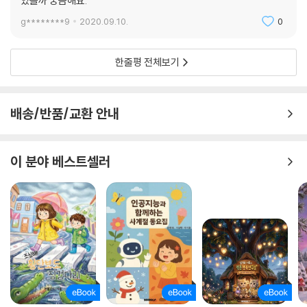
있을까 궁금해요.
g********9
2020.09.10.
0
한줄평 전체보기
배송/반품/교환 안내
이 분야 베스트셀러