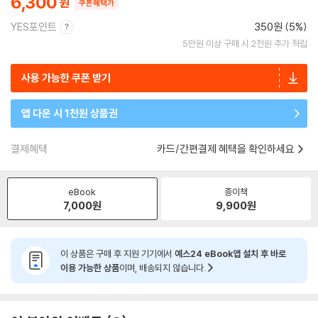
6,300
쿠폰혜택가
YES포인트
350원 (5%)
5만원 이상 구매 시 2천원 추가 적립
사용 가능한 쿠폰 받기
앱 다운 시 1천원 상품권
결제혜택
카드/간편결제 혜택을 확인하세요
eBook
종이책
7,000
원
9,900
원
이 상품은 구매 후 지원 기기에서
예스24 eBook앱 설치 후 바로
이용 가능한 상품
이며, 배송되지 않습니다.