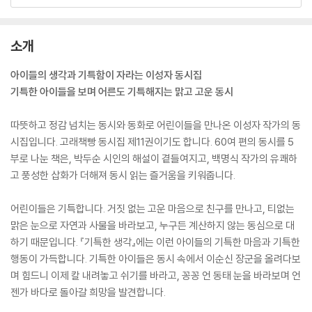
소개
아이들의 생각과 기특함이 자라는 이성자 동시집
기특한 아이들을 보며 어른도 기특해지는 맑고 고운 동시
따뜻하고 정감 넘치는 동시와 동화로 어린이들을 만나온 이성자 작가의 동
시집입니다. 고래책빵 동시집 제11권이기도 합니다. 60여 편의 동시를 5
부로 나눈 책은, 박두순 시인의 해설이 곁들여지고, 백명식 작가의 유쾌하
고 풍성한 삽화가 더해져 동시 읽는 즐거움을 키워줍니다.
어린이들은 기특합니다. 거짓 없는 고운 마음으로 친구를 만나고, 티없는
맑은 눈으로 자연과 사물을 바라보고, 누구든 계산하지 않는 동심으로 대
하기 때문입니다. 『기특한 생각』에는 이런 아이들의 기특한 마음과 기특한
행동이 가득합니다. 기특한 아이들은 동시 속에서 이순신 장군을 올려다보
며 힘드니 이제 칼 내려놓고 쉬기를 바라고, 꽁꽁 언 동태 눈을 바라보며 언
젠가 바다로 돌아갈 희망을 발견합니다.