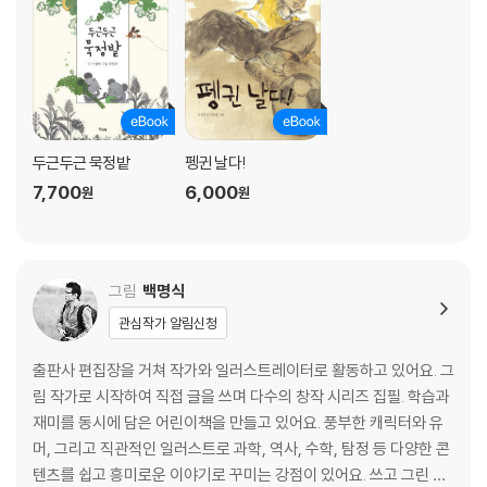
두근두근 묵정밭
펭귄 날다!
7,700
6,000
원
원
그림
백명식
관심작가 알림신청
출판사 편집장을 거쳐 작가와 일러스트레이터로 활동하고 있어요. 그
림 작가로 시작하여 직접 글을 쓰며 다수의 창작 시리즈 집필. 학습과
재미를 동시에 담은 어린이책을 만들고 있어요. 풍부한 캐릭터와 유
머, 그리고 직관적인 일러스트로 과학, 역사, 수학, 탐정 등 다양한 콘
텐츠를 쉽고 흥미로운 이야기로 꾸미는 강점이 있어요. 쓰고 그린 책