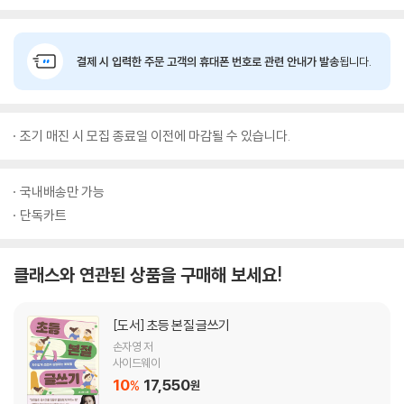
결제 시 입력한 주문 고객의 휴대폰 번호로 관련 안내가 발송
됩니다.
조기 매진 시 모집 종료일 이전에 마감될 수 있습니다.
국내배송만 가능
단독카트
클래스와 연관된 상품을 구매해 보세요!
[도서]
초등 본질 글쓰기
손자영 저
사이드웨이
10
17,550
%
원