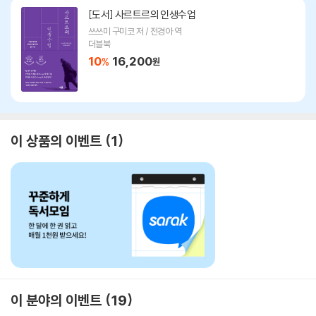
[도서]
사르트르의 인생수업
쓰쓰미 구미코 저 / 전경아 역
더블북
10
16,200
%
원
이 상품의 이벤트
1
이 분야의 이벤트
19