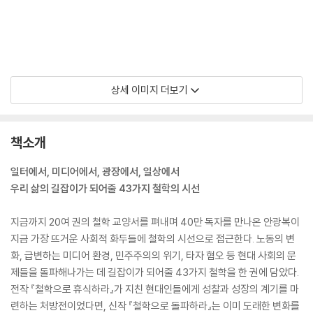
상세 이미지 더보기
책소개
일터에서, 미디어에서, 광장에서, 일상에서
우리 삶의 길잡이가 되어줄 43가지 철학의 시선
지금까지 20여 권의 철학 교양서를 펴내며 40만 독자를 만나온 안광복이
지금 가장 뜨거운 사회적 화두들에 철학의 시선으로 접근한다. 노동의 변
화, 급변하는 미디어 환경, 민주주의의 위기, 타자 혐오 등 현대 사회의 문
제들을 돌파해나가는 데 길잡이가 되어줄 43가지 철학을 한 권에 담았다.
전작 『철학으로 휴식하라』가 지친 현대인들에게 성찰과 성장의 계기를 마
련하는 처방전이었다면, 신작 『철학으로 돌파하라』는 이미 도래한 변화를