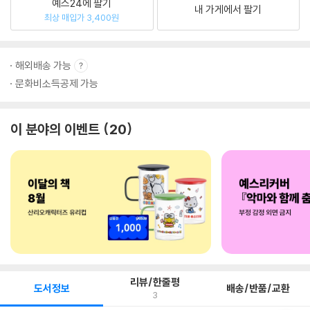
예스24에 팔기
내 가게에서 팔기
최상 매입가 3,400원
해외배송 가능
문화비소득공제 가능
이 분야의 이벤트
20
리뷰/한줄평
도서정보
배송/반품/교환
3