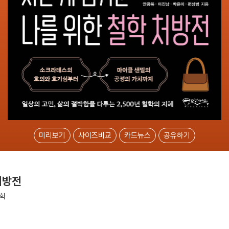
미리보기
사이즈비교
카드뉴스
공유하기
처방전
철학