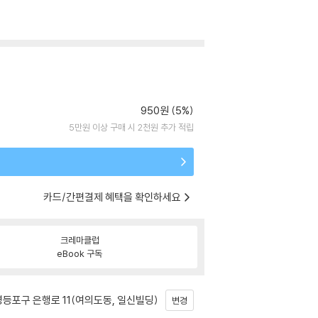
950원 (5%)
5만원 이상 구매 시 2천원 추가 적립
카드/간편결제 혜택을 확인하세요
크레마클럽
eBook 구독
등포구 은행로 11(여의도동, 일신빌딩)
변경