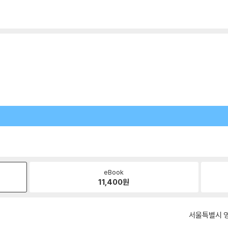
eBook
11,400
원
서울특별시 영