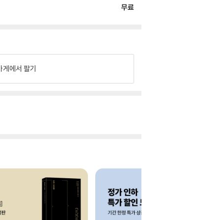
무료
가게에서 팔기