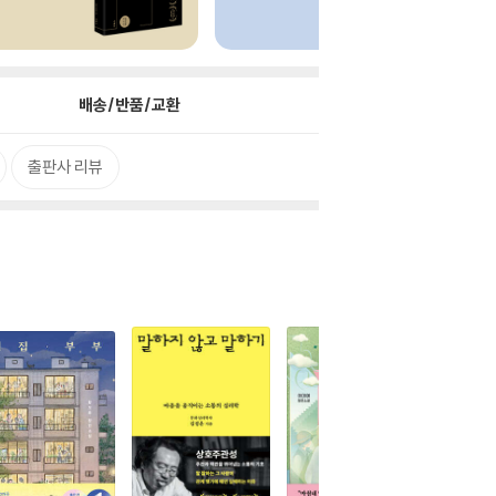
배송/반품/교환
출판사 리뷰