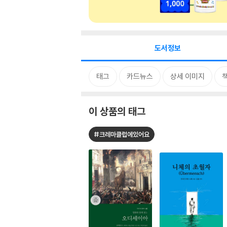
도서정보
태그
카드뉴스
상세 이미지
이 상품의 태그
#크레마클럽에있어요