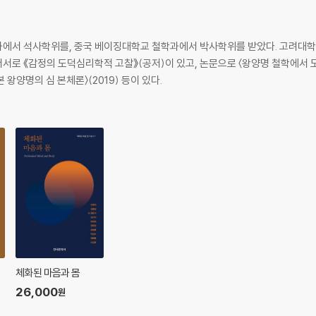
과에서 석사학위를, 중국 베이징대학교 철학과에서 박사학위를 받았다. 고려
로 《감정의 도덕심리학적 고찰》(공저)이 있고, 논문으로 〈왕양명 철학에서 도덕
 왕양명의 심 본체론〉(2019) 등이 있다.
체화된 마음과 몸
26,000
원