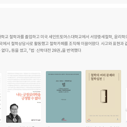
대학교 철학과를 졸업하고 미국 세인트토머스대학교에서 서양중세철학, 윤리학으
한국에서 철학상담사로 활동했고 철학카페를 조직해 이끌어왔다. 사고와 표현과 
 없다』 등을 썼고, 『법: 신학대전 28권』을 번역했다.
들
술한 에피쿠로스주의자