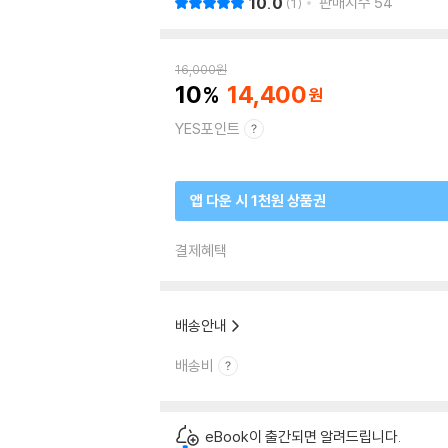
10.0
판매지수
54
1
16,000
원
10
14,400
YES포인트
앱 다운 시 1천원 상품권
결제혜택
배송안내
배송비
eBook이 출간되면 알려드립니다.