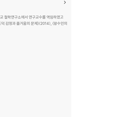
대학교 철학연구소에서 연구교수를 역임하였고
 감정과 즐거움의 문제〉(2014), 〈왕수인의