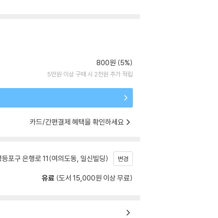
800원 (5%)
5만원 이상 구매 시 2천원 추가 적립
카드/간편결제 혜택을 확인하세요
등포구 은행로 11(여의도동, 일신빌딩)
변경
유료
(도서 15,000원 이상 무료)