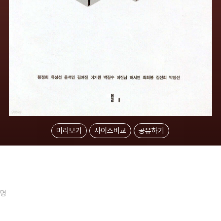
미리보기
사이즈비교
공유하기
6명