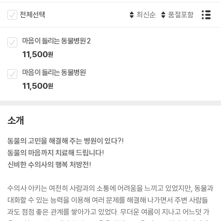
전체선택
최신순
품절포함
마음이 들리는 동물병원 2
11,500
원
마음이 들리는 동물병원
11,500
원
소개
동물의 고민을 해결해 주는 병원이 있다?!
동물의 마음까지 치료해 드립니다!
신비한 수의사의 행복 처방전!
수의사 아키는 여전히 사람과의 소통에 어려움을 느끼고 있었지만, 동물과
대화할 수 있는 능력을 이용해 여러 문제를 해결해 나가면서 주변 사람들
과도 점점 좋은 관계를 쌓아가고 있었다. 무더운 여름이 지나고 어느덧 가