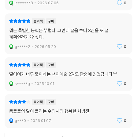
j*******8
2026.07.06.
0
종이책
구매
뭐든 특별한 능력은 부럽다. 그런데 끝을 보니 3권을 또 낼
계획인건가?? 싶다.
g*****2
2026.05.20.
0
종이책
구매
딸아이가 너무 좋아하는 책이에요 2권도 단숨에 읽었답니다^^
s*****g
2025.10.01.
0
종이책
구매
동물들의 말이 들리는 수의사의 행복한 처방전
g***0
2026.01.07.
0