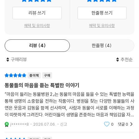
리뷰 쓰기
한줄평 쓰기
혜택 및 유의사항
혜택 및 유의사항
리뷰
4
한줄평
4
구매리뷰
추천순
종이책
구매
동물들의 마음을 듣는 특별한 이야기
『마음이 들리는 동물병원 2』는 동물의 마음을 들을 수 있는 특별한 능력을
통해 생명의 소중함을 전하는 작품이다. 병원을 찾는 다양한 동물들의 사
연은 웃음과 감동을 함께 선사하며, 사람과 동물이 서로를 이해하는 과정
이 따뜻하게 그려진다. 어린이들이 생명을 존중하는 마음과 책임감을 자연
스럽게 배울 수 있으며, 반려동물과 함께 살아가는 의미도 다시 생각하게
j*******8
2026.07.06.
신고
0
댓글
0
만든다.