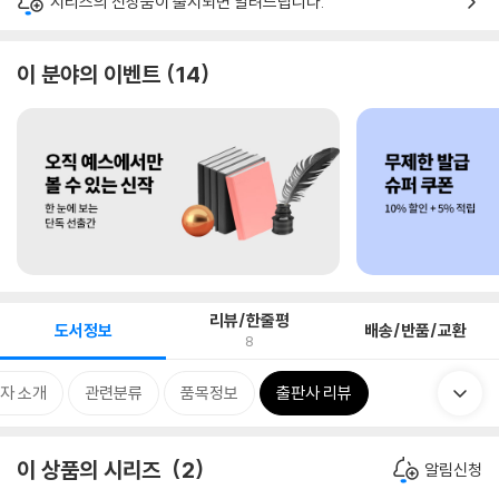
시리즈의 신상품이 출시되면 알려드립니다.
이 분야의 이벤트
14
리뷰/한줄평
도서정보
배송/반품/교환
8
자 소개
관련분류
품목정보
출판사 리뷰
이 상품의 시리즈
2
알림신청