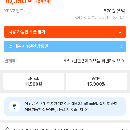
10,350
쿠폰혜택가
YES포인트
570원 (5%)
5만원 이상 구매 시 2천원 추가 적립
사용 가능한 쿠폰 받기
앱 다운 시 1천원 상품권
결제혜택
카드/간편결제 혜택을 확인하세요
eBook
종이책
11,500
원
15,300
원
이 상품은 구매 후 지원 기기에서
예스24 eBook앱 설치 후 바로
이용 가능한 상품
이며, 배송되지 않습니다.