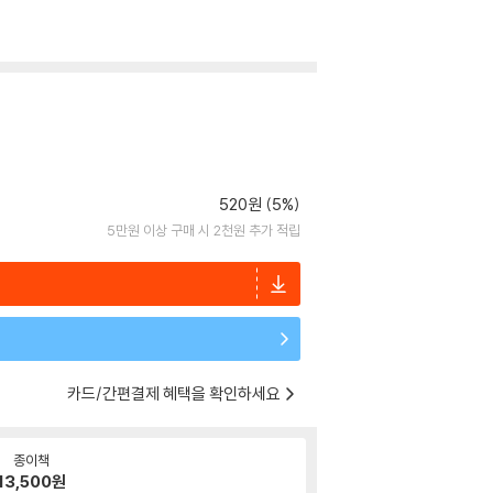
520원 (5%)
5만원 이상 구매 시 2천원 추가 적립
카드/간편결제 혜택을 확인하세요
종이책
13,500
원