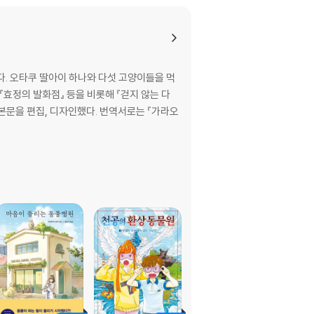
다. 오타쿠 딸아이 하나와 다섯 고양이들을 먹
디자인했다. 번역서로는 『가라오