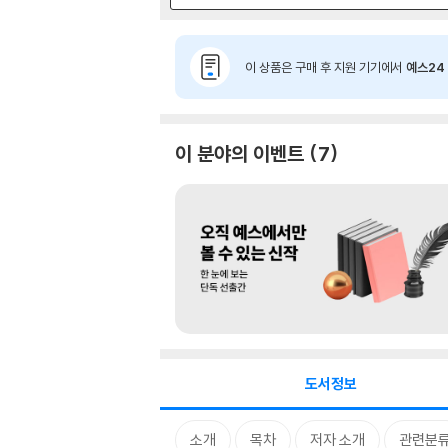
이 상품은 구매 후 지원 기기에서
예스24 
이 분야의 이벤트
7
도서정보
소개
목차
저자 소개
관련분