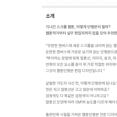
소개
기나긴 스크롤 웹툰, 어떻게 단행본이 될까?
웹툰작가부터 실무 편집자까지 입을 모아 추천
“무한한 캔버스에 세로 스크롤을 내리며 읽는 
유한한 캔버스에 가로로 넘기며 읽는 단행본으로
‘책’이라는 문법에 맞춰 말풍선, 이미지, 효과, 
만화의 모든 요소를 종이 위 가장 적절한 위치에
그것이 웹툰단행본 편집 디자인입니다.”
살벌한 각도의 사선 컷, 어떻게 단행본에 담나요
컷은 작고 말풍선은 크고 많은데 어떡하죠?
검정색도 다 똑같은 검정색이 아니라고요?
말풍선 모양에 따라 CMYK 농도를 다르게 해야
출판만화 시절을 거쳐온 웹툰단행본 전문 디자이너