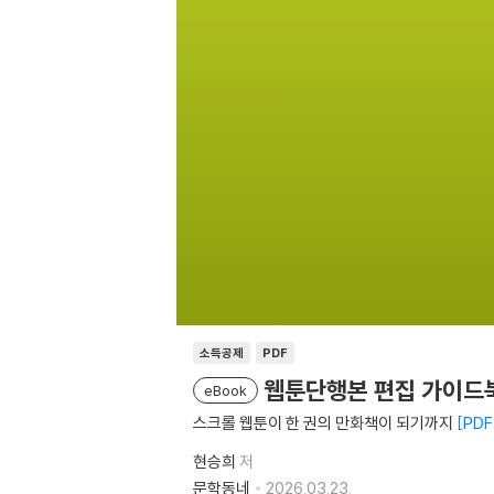
소득공제
PDF
웹툰단행본 편집 가이드
eBook
스크롤 웹툰이 한 권의 만화책이 되기까지
PDF
현승희
저
문학동네
2026.03.23.