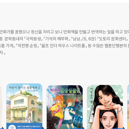
 만화가를 꿈꿨으나 정신을 차리고 보니 만화책을 만들고 번역하는 일을 하고 있
지 않는 다
 가게』 『작전명 순정』 『울프 인더 하우스 나이트폴』 등 수많은 웹툰단행본의 본문을 편집, 
자.』