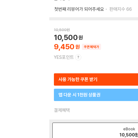
첫번째 리뷰어가 되어주세요
판매지수
66
10,500
원
10,500
9,450
쿠폰혜택가
YES포인트
사용 가능한 쿠폰 받기
앱 다운 시 1천원 상품권
결제혜택
eBook
10,500