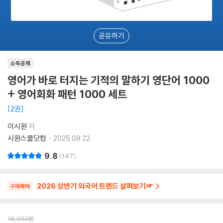
공유하기
소득공제
영어가 바로 터지는 기적의 말하기 영단어 1000
+ 영어회화 패턴 1000 세트
2권
이시원
저
시원스쿨닷컴
2025.08.22.
9.8
147
2026 상반기 외국어 트렌드 살펴보기☞
구매혜택
18,000
원