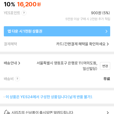
10
16,200
YES포인트
900원 (5%)
5만원 이상 구매 시 2천원 추가 적립
앱 다운 시 1천원 상품권
결제혜택
카드/간편결제 혜택을 확인하세요
배송안내
서울특별시 영등포구 은행로 11(여의도동,
변경
일신빌딩)
배송비
무료
이 상품은 YES24에서 구성한 상품입니다(낱개 반품 불가).
시리즈의 신상품이 출시되면 알려드립니다.