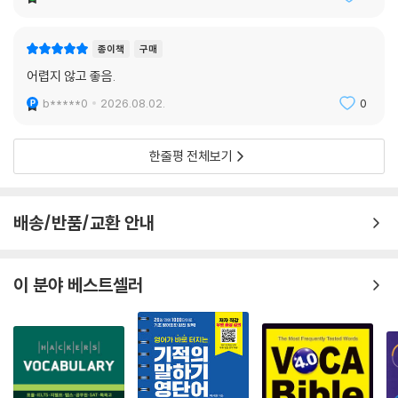
종이책
구매
어렵지 않고 좋음.
b*****0
2026.08.02.
0
한줄평 전체보기
배송/반품/교환 안내
이 분야 베스트셀러