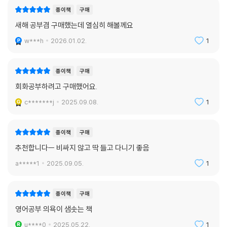
종이책
구매
새해 공부겸 구매했는데 열심히 해볼께요
w***h
2026.01.02.
1
종이책
구매
회화공부하려고 구매했어요.
c*******j
2025.09.08.
1
종이책
구매
추천합니다ㅡ 비싸지 않고 딱 들고 다니기 좋음
a*****1
2025.09.05.
1
종이책
구매
영어공부 의욕이 샘솟는 책
u****0
2025.05.22.
1