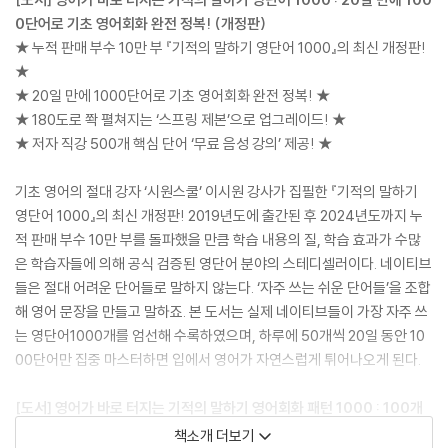
0단어로 기초 영어회화 완전 정복! (개정판)
★ 누적 판매 부수 10만 부 『기적의 말하기 영단어 1000』의 최신 개정판!
★
★ 20일 만에 1000단어로 기초 영어회화 완전 정복! ★
★ 180도로 쫙 펼쳐지는 ‘스프링 제본’으로 업그레이드! ★
★ 저자 직강 500개 핵심 단어 ‘무료 음성 강의’ 제공! ★
기초 영어의 절대 강자 ‘시원스쿨’ 이시원 강사가 집필한 『기적의 말하기
영단어 1000』의 최신 개정판! 2019년도에 출간된 후 2024년도까지 누
적 판매 부수 10만 부를 돌파했을 만큼 학습 내용의 질, 학습 효과가 수많
은 학습자들에 의해 공식 검증된 영단어 분야의 스테디셀러이다. 네이티브
들은 절대 어려운 단어들로 말하지 않는다. ‘자주 쓰는 쉬운 단어들’을 조합
해 영어 문장을 만들고 말하죠. 본 도서는 실제 네이티브들이 가장 자주 쓰
는 영단어1000개를 엄선해 수록하였으며, 하루에 50개씩 20일 동안 10
00단어만 집중 마스터하면 입에서 영어가 자연스럽게 튀어나오게 된다.
[도서] 영어가 바로 터지는 기적의 말하기 영어회화 패턴 1000 : 100개
주제별 1000패턴으로 실전 영어회화 완전 정복!
책소개 더보기