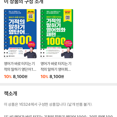
이 상품의 구성 소개
영어가 바로 터지는 기
영어가 바로 터지는 기
적의 말하기 영단어 10
적의 말하기 영어회화
00
패턴 1000
10
8,100
10
8,100
%
%
원
원
책소개
이 상품은 YES24에서 구성한 상품입니다.(낱개 반품 불가).
[도서] 영어가 바로 터지는 기적의 말하기 영단어 1000 : 20일 만에 100