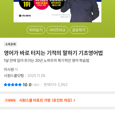
미리보기
사이즈비교
공유하기
소득공제
영어가 바로 터지는 기적의 말하기 기초영어법
1달 안에 입이 트이는 20년 노하우의 획기적인 영어 학습법
이시원
저
시원스쿨닷컴
2025.11.28.
10.0
판매지수
2,952
40
시원스쿨 타포린 가방 (포인트 차감)
구매혜택