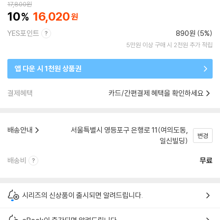
17,800
원
10
16,020
YES포인트
890원 (5%)
5만원 이상 구매 시 2천원 추가 적립
앱 다운 시 1천원 상품권
결제혜택
카드/간편결제 혜택을 확인하세요
배송안내
서울특별시 영등포구 은행로 11(여의도동,
변경
일신빌딩)
배송비
무료
시리즈의 신상품이 출시되면 알려드립니다.