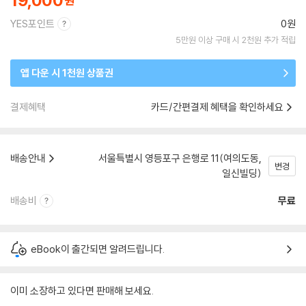
19,000
YES포인트
0원
5만원 이상 구매 시 2천원 추가 적립
앱 다운 시 1천원 상품권
결제혜택
카드/간편결제 혜택을 확인하세요
배송안내
서울특별시 영등포구 은행로 11(여의도동,
변경
일신빌딩)
배송비
무료
eBook이 출간되면 알려드립니다.
이미 소장하고 있다면 판매해 보세요.