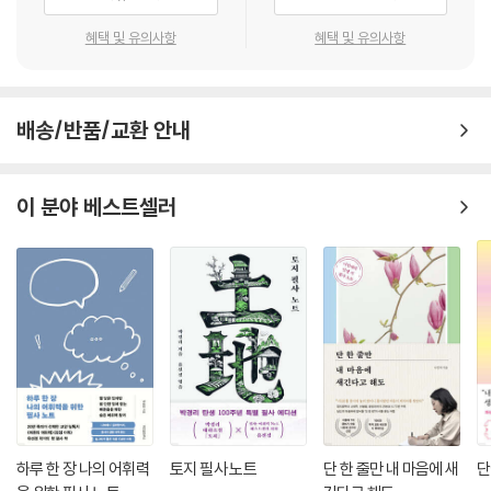
명언의 진정한 깨달음은 그것을 내면화하는 과정에서 찾아옵니다. 이 책은
명언을 단순히 읽는 것이 아니라, 한 글자 한 글자 정성껏 필사하며 마음속
혜택 및 유의사항
혜택 및 유의사항
에 새기는 특별한 경험을 제공합니다. 펜을 잡고 활자를 따라 쓰는 동안, 잡
념은 사라지고 오롯이 자신에게 집중하는 평화로운 시간을 갖게 될 것입니
다. 이 필사의 과정은 당신의 삶에 깊은 위로와 영감을 불어넣는 기적의 도
배송/반품/교환 안내
구가 되어줍니다.
▶ 삶이 한 편의 시가 되는 감동적인 여정
이 분야 베스트셀러
이 책은 당신의 평범한 일상이 특별한 빛을 발하도록 돕는 동반자입니다.
명언을 필사하며 보낸 모든 순간들은 당신의 일상에 잔잔한 위로와 깊은
영감이 되어줄 것입니다. 마지막 장을 덮을 때쯤, 당신의 삶이 한 장의 사진
처럼 선명한 울림을 남기길 바랍니다. 이 책이 당신의 ‘살며 사랑하며 꿈꾸
는’ 삶을 더욱 풍요롭게 만들어주는 소중한 시간이 되기를 진심으로 바랍
니다.
하루 한 장 나의 어휘력
토지 필사 노트
단 한 줄만 내 마음에 새
단