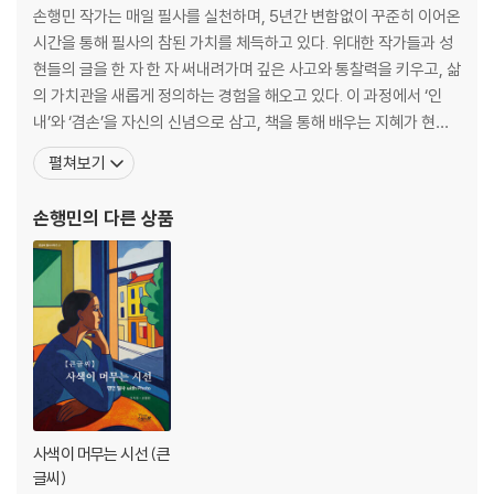
손행민 작가는 매일 필사를 실천하며, 5년간 변함없이 꾸준히 이어온
시간을 통해 필사의 참된 가치를 체득하고 있다. 위대한 작가들과 성
현들의 글을 한 자 한 자 써내려가며 깊은 사고와 통찰력을 키우고, 삶
의 가치관을 새롭게 정의하는 경험을 해오고 있다. 이 과정에서 ‘인
내’와 ‘겸손’을 자신의 신념으로 삼고, 책을 통해 배우는 지혜가 현실
에서 자신의 생각과 관점을 변화시키며 성장으로 이끄는 힘과 기쁨을
펼쳐보기
깨달았다. 자신의 경험을 바탕으로 필사가 지닌 힘과 감동을 널리 알
리고자 이 책을 엮게 되었다. 독자 또한 필사를 통해 삶의 새로운 영감
손행민
의 다른 상품
을 발견할 수 있도록 돕는 것이 그의 작은
사색이 머무는 시선 (큰
글씨)