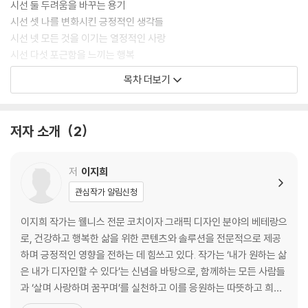
시선 둘 두려움을 바꾸는 용기
시선 셋 나를 변화시킨 긍정적인 생각들
시선 넷 모든 것을 이기는 열정적인 사랑
시선 다섯 포근함을 느끼는 행복
시선 여섯 간절함으로 이루는 성공
목차 더보기
시선 일곱 실패를 두려워하지 않는 도전
시선 여덟 고난을 이겨내는 신념
저자 소개
2
저
이지희
관심작가 알림신청
이지희 작가는 웰니스 전문 코치이자 그래픽 디자인 분야의 베테랑으
로, 건강하고 행복한 삶을 위한 콘텐츠와 솔루션을 전문적으로 제공
하며 긍정적인 영향을 전하는 데 힘쓰고 있다. 작가는 ‘내가 원하는 삶
은 내가 디자인할 수 있다’는 신념을 바탕으로, 함께하는 모든 사람들
과 ‘살며 사랑하며 꿈꾸며’를 실천하고 이를 응원하는 따뜻하고 희망
찬 메시지를 전하고 있다. 그래픽 디자인 분야에서는 현대건설, 삼성