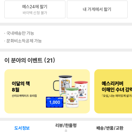
예스24에 팔기
내 가게에서 팔기
바이백 신청 불가
국내배송만 가능
문화비소득공제 가능
이 분야의 이벤트
21
리뷰/한줄평
도서정보
배송/반품/교환
0