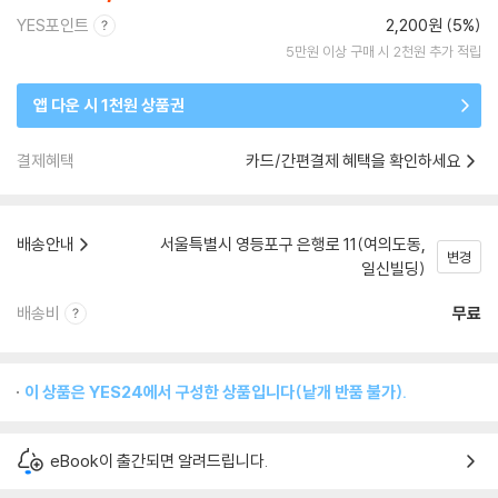
YES포인트
2,200원 (5%)
5만원 이상 구매 시 2천원 추가 적립
앱 다운 시 1천원 상품권
결제혜택
카드/간편결제 혜택을 확인하세요
배송안내
서울특별시 영등포구 은행로 11(여의도동,
변경
일신빌딩)
배송비
무료
이 상품은 YES24에서 구성한 상품입니다(낱개 반품 불가).
eBook이 출간되면 알려드립니다.