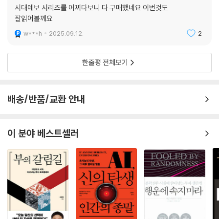
시대예보 시리즈를 어찌다보니 다 구매했네요 이번것도
잘읽어볼께요
w***h
2025.09.12.
2
한줄평 전체보기
배송/반품/교환 안내
이 분야 베스트셀러