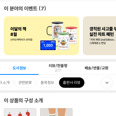
이 분야의 이벤트
7
리뷰/한줄평
도서정보
배송/반품/교환
277
자 소개
관련분류
품목정보
출판사 리뷰
이 상품의 구성 소개