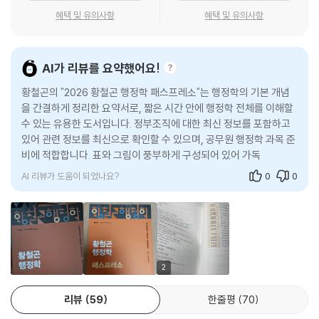
혜택 및 유의사항
혜택 및 유의사항
주요 주제 및 항목, 인명 등을 쉽게 찾아볼 수 있도록 색인을 구성하여 책의
마지막에 수록하였습니다. 확인하고자 하는 내용이 있을 때 찾아보기를 이
용하여 빠르게 해당 부분을 찾을 수 있을 것입니다.
AI가 리뷰를 요약했어요!
황철곤의 "2026 황철곤 행정학 패스프레소"는 행정학의 기본 개념
을 간결하게 정리한 요약서로, 짧은 시간 안에 행정학 전체를 이해할
수 있는 유용한 도서입니다. 정부조직에 대한 최신 정보를 포함하고
있어 관련 정보를 최신으로 확인할 수 있으며, 공무원 행정학 과목 준
비에 적합합니다. 표와 그림이 풍부하게 구성되어 있어 가독성이 뛰
어나며, 얇지만 방대한 행정학의 범위를
AI 리뷰가 도움이 되었나요?
0
0
2
리뷰
59
한줄평
70