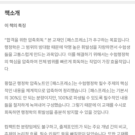
책소개
이 책의 특징
“합격을 위한 압축회독.” 본 교재인 [패스프레소]가 추구하는 목표입니다.
행정학은 그 범위의 방대함 때문에 악명 높은 휘발성을 자랑하면서 수험생
들을 고통스럽게 만드는 과목입니다. 이를 해결하기 위해서는 수험행정학
의 핵심을 압축하여 전체 범위를 빠르게 회독하는 작업이 가장 효율적입니
다.
황철곤 행정학 압축노트인 [패스프레소]는 수험행정학 필수 주제의 핵심
적인 내용을 체계적으로 압축하여 정리했습니다. [패스프레소]는 기본서
의 30%도 안 되는 분량이지만, 100%로 파생될 수 있도록 필수적인 내용
들을 철저하게 녹여내어 구성했습니다. 그렇기 때문에 이 교재를 수시로
회독하면 행정학의 휘발성을 충분히 방지할 수 있을 것입니다.
컴팩트한 분량임에도 불구하고, 출제포인트가 되는 주요 개념 간의 비교,
주제의 논리적 흐름, 필수 키워드 등을 빠짐없이 담았습니다. 또한 교재를