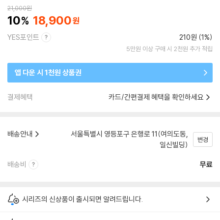
21,000
원
10
18,900
YES포인트
210원 (1%)
5만원 이상 구매 시 2천원 추가 적립
앱 다운 시 1천원 상품권
결제혜택
카드/간편결제 혜택을 확인하세요
배송안내
서울특별시 영등포구 은행로 11(여의도동,
변경
일신빌딩)
배송비
무료
시리즈의 신상품이 출시되면 알려드립니다.