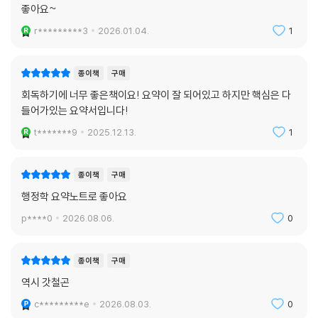
종이책
구매
좋아요~
r*********3
2026.01.04.
1
종이책
구매
회독하기에 너무 좋은책이요! 요약이 잘 되어있고 하지만 핵심은 다
들어가있는 요약서입니다!
t*******9
2025.12.13.
1
종이책
구매
행정학 요약노트로 좋아요
p****0
2026.08.06.
0
종이책
구매
역시 갓철곤