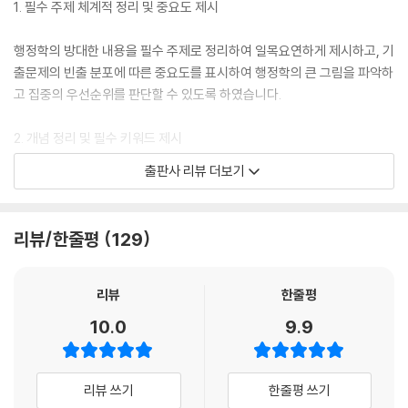
1. 필수 주제 체계적 정리 및 중요도 제시
행정학의 방대한 내용을 필수 주제로 정리하여 일목요연하게 제시하고, 기
출문제의 빈출 분포에 따른 중요도를 표시하여 행정학의 큰 그림을 파악하
고 집중의 우선순위를 판단할 수 있도록 하였습니다.
2. 개념 정리 및 필수 키워드 제시
출판사 리뷰 더보기
필히 숙지하고 있어야 할 필수 키워드를 강조하였으며, 대비되거나 비슷한
개념들을 VS 표로, 혹은 기준에 따른 표로 정리하여 유사한 내용들이 파편
화되지 않고 머릿속에서 그림처럼 그려질 수 있도록 정리하였습니다.
리뷰/한줄평
129
3. 한눈에 들어오는 깔끔한 정리
리뷰
한줄평
전체의 내용을 표로 간략히 정리하여 전체적인 개념과 구성이 한눈에 잘
10.0
9.9
들어오도록 구성하였고, 특히 개념의 위계, 각 개념 간의 관계를 직관적으
로 이해할 수 있도록 정리하였습니다.
리뷰 쓰기
한줄평 쓰기
4. 찾아보기 수록