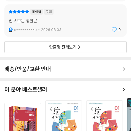
c*********e
2026.08.03.
0
종이책
구매
믿고 보는 황철곤
c*********e
2026.08.03.
0
한줄평 전체보기
배송/반품/교환 안내
이 분야 베스트셀러