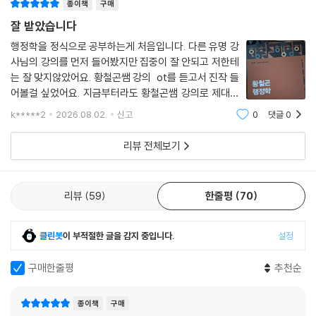
종이책
구매
잘 받았습니다
행정학을 정식으로 공부하는게 처음입니다. 다른 유명 강
사님의 강의를 먼저 들어봤지만 집중이 잘 안되고 저한테
는 잘 맞지않았어요. 황철곤쌤 강의 ot를 듣고서 진작 들
어볼걸 싶었어요. 지금부터라도 황철곤쌤 강의로 제대로
행정학을 잡아보려고합니다.
k*****2
2026.08.02.
신고
0
댓글
0
리뷰 전체보기
리뷰
59
한줄평
70
클린봇
이 부적절한 글을 감지 중입니다.
설정
구매한줄평
추천순