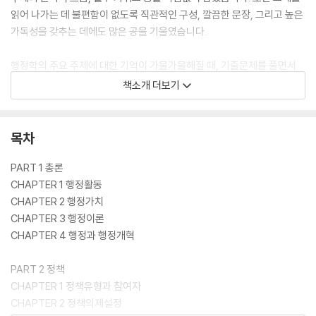
읽어 나가는 데 불편함이 없도록 직관적인 구성, 깔끔한 문장, 그리고 높은
가독성을 갖추는 데에도 많은 공을 기울였습니다.
행정학의 주요 주제에 대한 기억이 가물가물해질 때, 기출문제를 풀면서
개념도 놓고 싶지 않을 때, 또는 다른 과목을 공부하는 기간 중에 [패스프
책소개 더보기
레소]를 적극적으로 활용해 보세요. 행정학의 감각을 지속적으로 유지하
면서 고득점의 기반을 탄탄히 다지는 데 결정적인 역할을 해 줄 것입니다.
목차
PART 1 총론
CHAPTER 1 행정활동
CHAPTER 2 행정가치
CHAPTER 3 행정이론
CHAPTER 4 행정과 행정개혁
PART 2 정책
CHAPTER 1 정책유형과 참여자
CHAPTER 2 정책의제설정