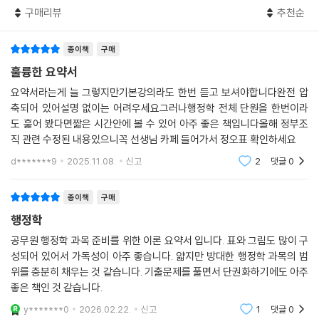
구매리뷰
추천순
종이책
구매
훌륭한 요약서
요약서라는게 늘 그렇지만기본강의라도 한번 듣고 보셔야합니다완전 압
축되어 있어설명 없이는 어려우세요그러나행정학 전체 단원을 한번이라
도 훑어 봤다면짧은 시간안에 볼 수 있어 아주 좋은 책입니다올해 정부조
직 관련 수정된 내용있으니꼭 선생님 카페 들어가서 정오표 확인하세요
d*******9
2025.11.08.
신고
2
댓글
0
종이책
구매
행정학
공무원 행정학 과목 준비를 위한 이론 요약서 입니다. 표와 그림도 많이 구
성되어 있어서 가독성이 아주 좋습니다. 얇지만 방대한 행정학 과목의 범
위를 충분히 채우는 것 같습니다. 기출문제를 풀면서 단권화하기에도 아주
좋은 책인 것 같습니다.