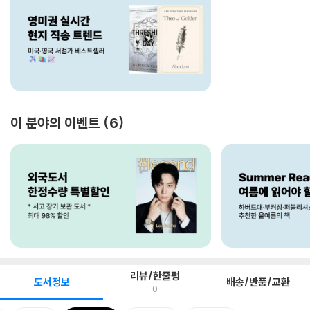
이 분야의 이벤트
6
리뷰/한줄평
도서정보
배송/반품/교환
0