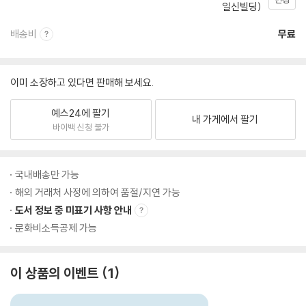
일신빌딩)
배송비
무료
이미 소장하고 있다면 판매해 보세요.
예스24에 팔기
내 가게에서 팔기
바이백 신청 불가
국내배송만 가능
해외 거래처 사정에 의하여 품절/지연 가능
도서 정보 중 미표기 사항 안내
문화비소득공제 가능
이 상품의 이벤트
1