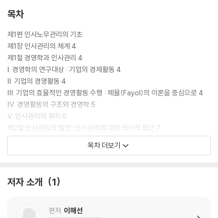
n-Do-See’라는 관리활동의 구조로 통일시켜 정리하고자 하였습니다.
목차
또한 경영환경 변화로 인해 발생하는 인사관리 트렌드나 이슈는 기본서에
기술되어 있는 테마로 한정하여 가장 마지막 장에 배치하였습니다. 인사관
제1편 인사노무관리의 기초
리의 기본적이자 핵심적인 내용에 집중하고, 이에 영향을 미치는 환경 요
제1장 인사관리의 체계 4
인 및 그 영향으로 인해 검토해야 하는 인적자원관리상의 이슈로 자연스럽
제1절 경영학과 인사관리 4
게 연결되도록 하였습니다. 이슈의 경우, 각종 기본서의 내용을 그대로 편
Ⅰ. 경영학의 연구대상 : 기업의 경제활동 4
재하였으며, 실제 답안 작성을 위해서는 본 내용을 재구성해야 합니다.
Ⅱ. 기업의 경영활동 4
Ⅲ. 기업의 효율적인 경영활동 수행 : 페욜(Fayol)의 이론을 중심으로 4
넷째, [ ] 표시를 이용하여 키워드를 강조하였습니다. 인사노무관리론의
Ⅳ. 경영활동의 구조와 경영학 5
내용을 학습한 후, 이를 답안 작성으로 연결해야 합니다. 답안 작성을 위해
Ⅴ. 인사관리의 위치 6
서는 키워드를 중심으로 문장을 전개할 수 있어야 하며, 이를 위해 어느 정
제2절 인사관리의 발전: 인사관리에 대한 역사적 접근 7
도 키워드 암기가 필요합니다. 이에 따라 내용이나 문장 전달에 핵심적인
Ⅰ. 인사관리 발전사 논의의 필요성 7
목차 더보기
역할을 하는 단어들이나 문단의 주제를 나타내는 단어들에 [ ] 표시를 사
Ⅱ. 관리사 측면 7
용하여 키워드를 강조하였습니다. 키워드를 굵게 처리하거나 밑줄을 사용
Ⅲ. 이론사 측면 8
하지 않은 이유는, 독자마다 사용하는 펜, 밑줄, 강조 방식이 모두 다르기
저자 소개
1
때문입니다. 각자의 취향과 학습 방식에 맞게 교재를 정리해 주시길 바랍
제2장 인사관리의 학문적 체계 20
니다.
Ⅰ. 인사관리의 학문적 체계 20
Ⅱ. 인사관리의 연구대상 20
편저
이해선