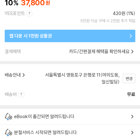
10
37,800
YES포인트
420원 (1%)
5만원 이상 구매 시 2천원 추가 적립
앱 다운 시 1천원 상품권
결제혜택
카드/간편결제 혜택을 확인하세요
배송안내
서울특별시 영등포구 은행로 11(여의도동,
변경
일신빌딩)
배송비
무료
eBook이 출간되면 알려드립니다.
분철서비스 시작되면 알려드립니다.