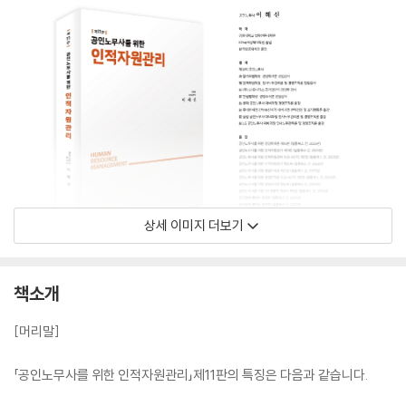
상세 이미지 더보기
책소개
[머리말]
「공인노무사를 위한 인적자원관리」제11판의 특징은 다음과 같습니다.