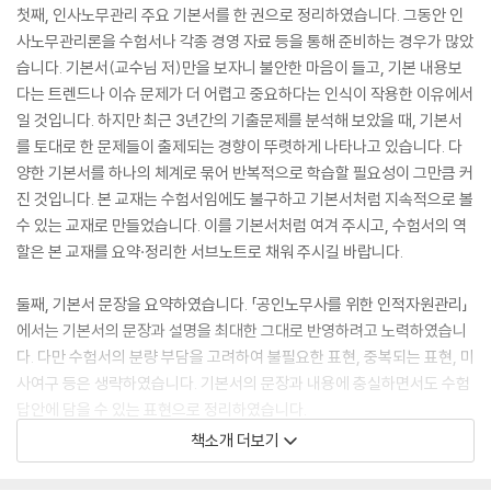
첫째, 인사노무관리 주요 기본서를 한 권으로 정리하였습니다. 그동안 인
사노무관리론을 수험서나 각종 경영 자료 등을 통해 준비하는 경우가 많았
습니다. 기본서(교수님 저)만을 보자니 불안한 마음이 들고, 기본 내용보
다는 트렌드나 이슈 문제가 더 어렵고 중요하다는 인식이 작용한 이유에서
일 것입니다. 하지만 최근 3년간의 기출문제를 분석해 보았을 때, 기본서
를 토대로 한 문제들이 출제되는 경향이 뚜렷하게 나타나고 있습니다. 다
양한 기본서를 하나의 체계로 묶어 반복적으로 학습할 필요성이 그만큼 커
진 것입니다. 본 교재는 수험서임에도 불구하고 기본서처럼 지속적으로 볼
수 있는 교재로 만들었습니다. 이를 기본서처럼 여겨 주시고, 수험서의 역
할은 본 교재를 요약·정리한 서브노트로 채워 주시길 바랍니다.
둘째, 기본서 문장을 요약하였습니다. 「공인노무사를 위한 인적자원관리」
에서는 기본서의 문장과 설명을 최대한 그대로 반영하려고 노력하였습니
다. 다만 수험서의 분량 부담을 고려하여 불필요한 표현, 중복되는 표현, 미
사여구 등은 생략하였습니다. 기본서의 문장과 내용에 충실하면서도 수험
답안에 담을 수 있는 표현으로 정리하였습니다.
책소개 더보기
셋째, 수험 적합적인 인사노무관리론의 흐름을 만들고 내용을 구조화하였
습니다. 인사노무관리론의 핵심 내용인 ‘직무’와 ‘기능적 활동’ 내용을 ‘Pla