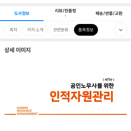
리뷰/한줄평
도서정보
배송/반품/교환
1
목차
저자 소개
관련분류
품목정보
상세 이미지