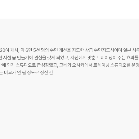
의 역할
46
20여 개사, 약 6만 5천 명의 수면 개선을 지도한 상급 수면지도사이며 일본 
던 시절 몸 만들기에 관심을 갖게 되었고, 자신에게 맞춘 트레이닝이 주는 효과를
 통과해야 한다 49
는 비교가 안 될 정도로 정신 건
 안다
을 잠옷으로 사용하는 것은 수면 방해 요소!
제자리로 돌린다! 58