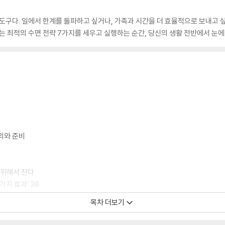
 도구다. 일에서 한계를 돌파하고 싶거나, 가족과 시간을 더 효율적으로 보내고 
는 최적의 수면 전략 7가지를 세우고 실행하는 순간, 당신의 생활 전반에서 눈에
0
의와 준비
기 위해서 잔다
가지 효과’ 38
목차 더보기
환될까?