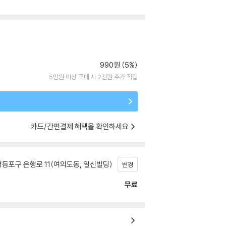
990원 (5%)
5만원 이상 구매 시 2천원 추가 적립
카드/간편결제 혜택을 확인하세요
등포구 은행로 11(여의도동, 일신빌딩)
변경
무료