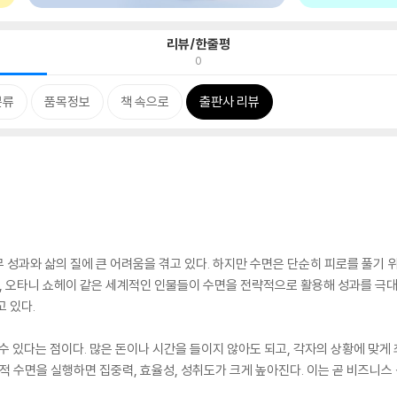
리뷰/한줄평
0
분류
품목정보
책 속으로
출판사 리뷰
 성과와 삶의 질에 큰 어려움을 겪고 있다. 하지만 수면은 단순히 피로를 풀기 
그, 오타니 쇼헤이 같은 세계적인 인물들이 수면을 전략적으로 활용해 성과를 극대
 있다.
수 있다는 점이다. 많은 돈이나 시간을 들이지 않아도 되고, 각자의 상황에 맞게 
적 수면을 실행하면 집중력, 효율성, 성취도가 크게 높아진다. 이는 곧 비즈니스