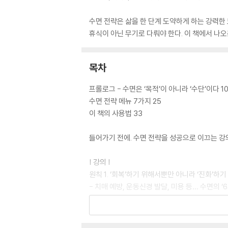
수면 전략은 삶을 한 단계 도약하게 하는 강력한
휴식이 아닌 무기로 다뤄야 한다. 이 책에서 나오
목차
프롤로그 - 수면은 ‘목적’이 아니라 ‘수단’이다 1
수면 전략 메뉴 7가지 25
이 책의 사용법 33
들어가기 전에. 수면 전략을 성공으로 이끄는 강
| 강의 |
원칙 1. ‘회복’하기 위해서뿐만 아니라 ‘진화’하
- 치매 예방, 운동신경 발달, 미용 등… 수면의 ‘6
원칙 2. 왜 잠자는 동안 기억이 장기기억으로 전
- 수면 상태는 ‘뇌파’로 알 수 있다 41