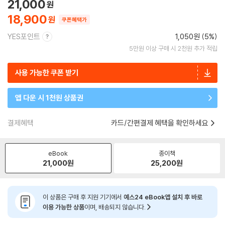
21,000
18,900
쿠폰혜택가
YES포인트
1,050원 (5%)
5만원 이상 구매 시 2천원 추가 적립
사용 가능한 쿠폰 받기
앱 다운 시 1천원 상품권
결제혜택
카드/간편결제 혜택을 확인하세요
eBook
종이책
21,000
원
25,200
원
이 상품은 구매 후 지원 기기에서
예스24 eBook앱 설치 후 바로
이용 가능한 상품
이며, 배송되지 않습니다.