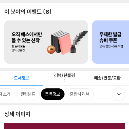
이 분야의 이벤트
8
리뷰/한줄평
도서정보
배송/반품/교환
2
자 소개
관련분류
품목정보
출판사 리뷰
상세 이미지