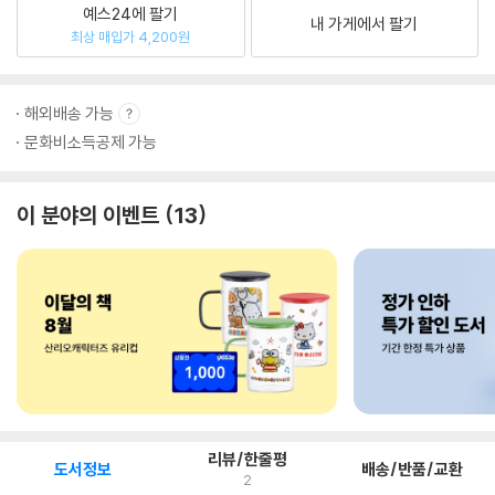
예스24에 팔기
내 가게에서 팔기
최상 매입가 4,200원
해외배송 가능
문화비소득공제 가능
이 분야의 이벤트
13
리뷰/한줄평
도서정보
배송/반품/교환
2