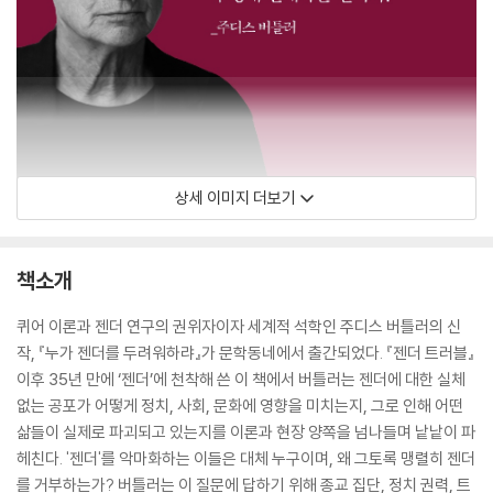
상세 이미지 더보기
책소개
퀴어 이론과 젠더 연구의 권위자이자 세계적 석학인 주디스 버틀러의 신
작, 『누가 젠더를 두려워하랴』가 문학동네에서 출간되었다. 『젠더 트러블』
이후 35년 만에 ‘젠더’에 천착해 쓴 이 책에서 버틀러는 젠더에 대한 실체
없는 공포가 어떻게 정치, 사회, 문화에 영향을 미치는지, 그로 인해 어떤
삶들이 실제로 파괴되고 있는지를 이론과 현장 양쪽을 넘나들며 낱낱이 파
헤친다. '젠더'를 악마화하는 이들은 대체 누구이며, 왜 그토록 맹렬히 젠더
를 거부하는가? 버틀러는 이 질문에 답하기 위해 종교 집단, 정치 권력, 트