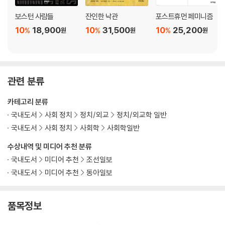
보스턴 사람들
잔인한 낙관
포스트휴먼 페미니즘
10
18,900
10
31,500
10
25,200
%
%
%
원
원
원
관련 분류
카테고리 분류
국내도서
사회 정치
정치/외교
정치/외교학 일반
국내도서
사회 정치
사회학
사회학일반
수상내역 및 미디어 추천 분류
국내도서
미디어 추천
조선일보
국내도서
미디어 추천
동아일보
품목정보