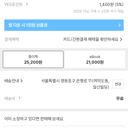
YES포인트
1,400원 (5%)
5만원 이상 구매 시 2천원 추가 적립
앱 다운 시 1천원 상품권
결제혜택
카드/간편결제 혜택을 확인하세요
종이책
eBook
25,200
원
21,000
원
배송안내
서울특별시 영등포구 은행로 11(여의도동,
변경
일신빌딩)
배송비
무료
이미 소장하고 있다면 판매해 보세요.