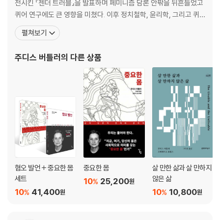
전시킨 『젠더 트러블』을 발표하며 페미니즘 담론 안팎을 뒤흔들었고
퀴어 연구에도 큰 영향을 미쳤다. 이후 정치철학, 윤리학, 그리고 퀴
어 이론의 성과들을 바탕으로 인간으로서의 삶의 가능성과 공동체의
펼쳐보기
윤리적 관계성을 모색해왔다. 버틀러는 그녀의 저서 『젠더 트러블: 페
미니즘과 정체성의 전복』과 『의미를 체현하는 육체: 섹스의 담론적
주디스 버틀러
의 다른 상품
한계에 관하여』로 잘 알려져 있다. 여기서 그녀는
혐오 발언 + 중요한 몸
중요한 몸
살 만한 삶과 살 만하지
세트
않은 삶
10
25,200
%
원
10
41,400
10
10,800
%
%
원
원