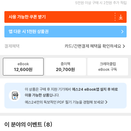
5만원 이상 구매 시 2천원 추가 적립
사용 가능한 쿠폰 받기
앱 다운 시 1천원 상품권
결제혜택
카드/간편결제 혜택을 확인하세요
eBook
종이책
크레마클럽
12,600
원
20,700
원
eBook 구독
이 상품은 구매 후 지원 기기에서
예스24 eBook앱 설치 후 바로
이용 가능한 상품
입니다.
예스24만의 독보적인 PDF 필기 기능을 경험해 보세요!
이 분야의 이벤트
8