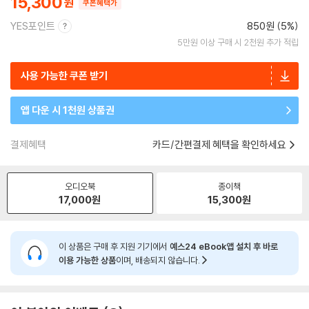
15,300
쿠폰혜택가
YES포인트
850원 (5%)
5만원 이상 구매 시 2천원 추가 적립
사용 가능한 쿠폰 받기
앱 다운 시 1천원 상품권
결제혜택
카드/간편결제 혜택을 확인하세요
오디오북
종이책
17,000
원
15,300
원
이 상품은 구매 후 지원 기기에서
예스24 eBook앱 설치 후 바로
이용 가능한 상품
이며, 배송되지 않습니다.