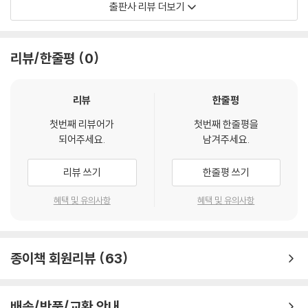
출판사 리뷰 더보기
데 어떻게 해야 할까?’ 하는 막막함, 장애가 있는 한 앞으로 나아갈 수 없으
리라는 좌절감에 무기력한 시기를 보냈다고 회상한다.
리뷰/한줄평
0
‘왜 나는 늘 이럴까’, ‘어디서부터 잘못된 걸까’ 하며 자책하던 저자는 자신
이 이렇게까지 절망할 필요가 없다는 것을 깨닫는다. 어릴 적 자신이 의사
가 되고 싶었던 이유도, 교수가 되고 싶었던 이유도 모두 ‘장애인도 할 수
리뷰
한줄평
있다는 것을 보여 줘 차별 없는 세상을 만들고 싶어서였음’을 알았기 때문
첫번째 리뷰어가
첫번째 한줄평을
이다. 굳이 의사나 교수가 되지 않더라도 이를 실현할 방법이 많다는 것을
되어주세요.
남겨주세요.
깨달은 것이다. 저자는 이전부터 잘했고 잘할 수 있는 일, 바로 글쓰기로써
세상을 변화시켜 더불어 사는 사회를 만들기 위해 장애를 주제로 소설과
리뷰 쓰기
한줄평 쓰기
동화를 쓰기 시작했다. 그 결과 지금은 희망과 사랑, 배려를 전하는 동화작
가, 장애인 인식 개선의 선구자라는 찬사를 받으며 전국에서 강연하며 방
혜택 및 유의사항
혜택 및 유의사항
송에도 출연해 작가로서 더불어 사는 사회를 만드는 데 기여하고 있다.
지금 내가 무엇을 해야 할지 모르겠다면, 내가 올바르게 가고 있는지 모르
종이책 회원리뷰
63
겠다면 어릴 적 내가 되고 싶었던 것을 떠올려 보자. 혹시 특정 직업을 가진
나를 꿈꿨다면 내가 왜 그 직업을 가지고 싶었는지 고민해 보자. 스스로를
이해하고 꿈을 찾는 시간이 될 것이다.
배송/반품/교환 안내