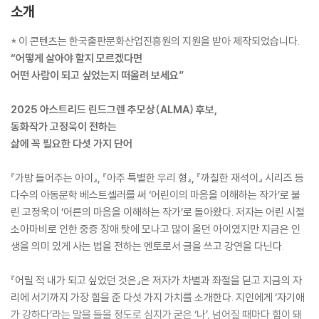
소개
* 이 콘텐츠는 한국출판문화산업진흥원의 지원을 받아 제작되었습니다.
“어떻게 살아야 할지 모르겠다면
어떤 사람이 되고 싶었는지 떠올려 보세요”
2025 아스트리드 린드그렌 추모상(ALMA) 후보,
동화작가 고정욱이 전하는
삶에 꼭 필요한 다섯 가지 단어
『가방 들어주는 아이』, 『아주 특별한 우리 형』, 『까칠한 재석이』 시리즈 등
다수의 아동문학 베스트셀러를 써 ‘어린이의 마음을 이해하는 작가’로 불
린 고정욱이 ‘어른의 마음을 이해하는 작가’로 돌아왔다. 저자는 어린 시절
소아마비로 인한 중증 장애 탓에 모나고 많이 울던 아이였지만 지금은 인
생을 의미 있게 사는 법을 전하는 멘토로서 글을 쓰고 강연을 다닌다.
『어릴 적 내가 되고 싶었던 것은』은 저자가 차별과 좌절을 딛고 지금의 자
리에 서기까지 가장 힘을 준 다섯 가지 가치를 소개한다. 지인에게 ‘자기애
가 강하다’라는 말을 들을 정도로 심지가 굳은 ‘나’, 넘어질 때마다 힘이 돼