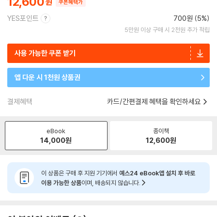
12,600
쿠폰혜택가
YES포인트
700원 (5%)
5만원 이상 구매 시 2천원 추가 적립
사용 가능한 쿠폰 받기
앱 다운 시 1천원 상품권
결제혜택
카드/간편결제 혜택을 확인하세요
eBook
종이책
14,000
원
12,600
원
이 상품은 구매 후 지원 기기에서
예스24 eBook앱 설치 후 바로
이용 가능한 상품
이며, 배송되지 않습니다.