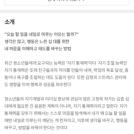
소개
“오늘 할 일을 내일로 미루는 이유는 뭘까?”
생각은 많고, 행동은 느린 십 대를 위한
내 마음을 이해하고 태도를 바꾸는 방법
최근 청소년들에게 요구되는 능력은 ‘자기 통제력’이다. 자기 조절 능력인
자기 통제력은 또래 친구들과의 차이를 만들어 내며, 학업의 목표 달성, 충
동이나 욕구를 조절하는 데도 도움이 된다. 또한 감정과 스트레스 관리에
도 영향을 미쳐 행복과 성공을 좌우한다.
청소년들의 자기계발과 리더십 향상에 관심이 많은 고정욱 작가는 요즘 십
대에게 필요한 건 꼼꼼한 계획이 아니라, 자기 통제력이라고 말한다. 자기
통제력을 갖추기 위해서는 스스로 마음을 탐색해서 내가 왜 오늘 할 일을
매번 내일로 미루는지 깨닫는 게 먼저이고, 이후에 생각을 바꾸고, 행동을
바꾸고, 방법을 바꿔야 한다는 것이다.