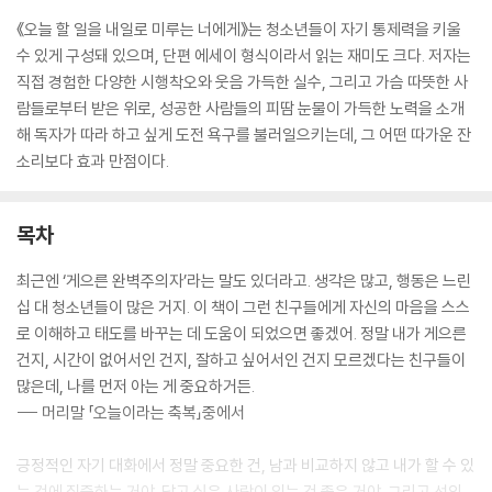
《오늘 할 일을 내일로 미루는 너에게》는 청소년들이 자기 통제력을 키울
수 있게 구성돼 있으며, 단편 에세이 형식이라서 읽는 재미도 크다. 저자는
직접 경험한 다양한 시행착오와 웃음 가득한 실수, 그리고 가슴 따뜻한 사
람들로부터 받은 위로, 성공한 사람들의 피땀 눈물이 가득한 노력을 소개
해 독자가 따라 하고 싶게 도전 욕구를 불러일으키는데, 그 어떤 따가운 잔
소리보다 효과 만점이다.
목차
최근엔 ‘게으른 완벽주의자’라는 말도 있더라고. 생각은 많고, 행동은 느린
십 대 청소년들이 많은 거지. 이 책이 그런 친구들에게 자신의 마음을 스스
로 이해하고 태도를 바꾸는 데 도움이 되었으면 좋겠어. 정말 내가 게으른
건지, 시간이 없어서인 건지, 잘하고 싶어서인 건지 모르겠다는 친구들이
많은데, 나를 먼저 아는 게 중요하거든.
--- 머리말 「오늘이라는 축복」중에서
긍정적인 자기 대화에서 정말 중요한 건, 남과 비교하지 않고 내가 할 수 있
는 것에 집중하는 거야. 닮고 싶은 사람이 있는 건 좋은 거야. 그리고 선의