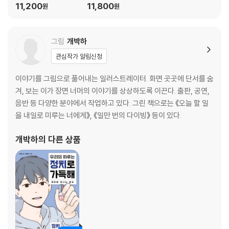
11,200
11,800
원
원
그림
개박하
관심작가 알림신청
이야기를 그림으로 풀어내는 일러스트레이터. 화면 곳곳에 단서를 숨
겨, 보는 이가 장면 너머의 이야기를 상상하도록 이끈다. 출판, 공연,
음반 등 다양한 분야에서 작업하고 있다. 그린 책으로는 《오늘 할 일
을 내일로 미루는 너에게》, 《일만 번의 다이빙》 등이 있다.
개박하
의 다른 상품