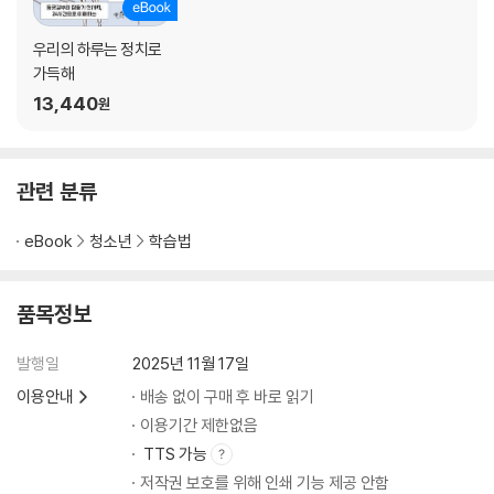
우리의 하루는 정치로
가득해
13,440
원
관련 분류
eBook
청소년
학습법
품목정보
발행일
2025년 11월 17일
이용안내
배송 없이 구매 후 바로 읽기
이용기간 제한없음
TTS 가능
저작권 보호를 위해 인쇄 기능 제공 안함